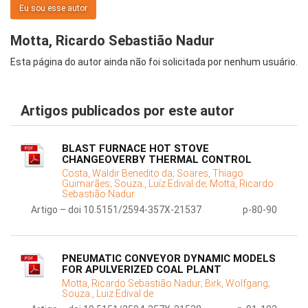
Eu sou esse autor
Motta, Ricardo Sebastião Nadur
Esta página do autor ainda não foi solicitada por nenhum usuário.
Artigos publicados por este autor
BLAST FURNACE HOT STOVE
CHANGEOVERBY THERMAL CONTROL
Costa, Waldir Benedito da;
Soares, Thiago
Guimarães;
Souza., Luíz Edival de;
Motta, Ricardo
Sebastião Nadur
Artigo – doi 10.5151/2594-357X-21537
p-80-90
PNEUMATIC CONVEYOR DYNAMIC MODELS
FOR APULVERIZED COAL PLANT
Motta, Ricardo Sebastião Nadur;
Birk, Wolfgang;
Souza., Luiz Edival de