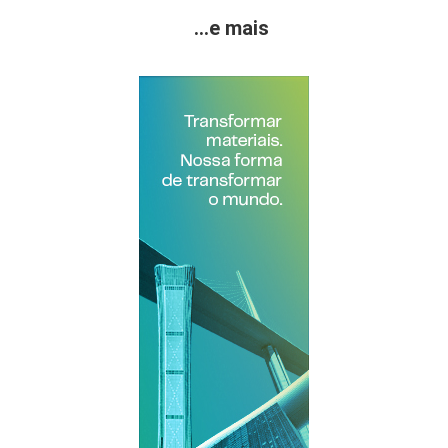
...e mais