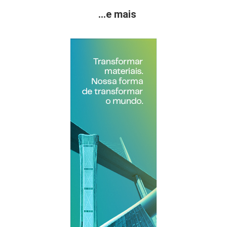
...e mais