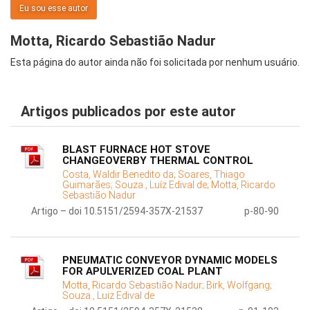
Eu sou esse autor
Motta, Ricardo Sebastião Nadur
Esta página do autor ainda não foi solicitada por nenhum usuário.
Artigos publicados por este autor
BLAST FURNACE HOT STOVE
CHANGEOVERBY THERMAL CONTROL
Costa, Waldir Benedito da;
Soares, Thiago
Guimarães;
Souza., Luíz Edival de;
Motta, Ricardo
Sebastião Nadur
Artigo – doi 10.5151/2594-357X-21537
p-80-90
PNEUMATIC CONVEYOR DYNAMIC MODELS
FOR APULVERIZED COAL PLANT
Motta, Ricardo Sebastião Nadur;
Birk, Wolfgang;
Souza., Luiz Edival de