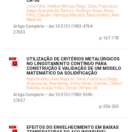
CA-50
Lima Filho, Helilton Morais Rego;
Silva, Francisco
Diego Araruna da;
Ramos, Rodrigo Alves;
Alves
Filho, Claudio Henrique Macedo;
Nascimento, Alex
Maia do
Artigo Completo – doi 10.5151/1983-4764-
27653
p-167-178
UTILIZAÇÃO DE CRITÉRIOS METALÚRGICOS
NO LINGOTAMENTO CONTÍNUO PARA
CONSTRUÇÃO E VALIDAÇÃO DE UM MODELO
MATEMÁTICO DA SOLIDIFICAÇÃO
Nascimento, Alex Maia do;
Silva, Francisco Diego
Araruna da;
Wanderley, Victor Alves;
Gomes, Cleiton
Batista;
Araújo Filho, Oscar Olímpio de
Artigo Completo – doi 10.5151/1982-9345-
27657
p-256-265
EFEITOS DO ENVELHECIMENTO EM BAIXAS