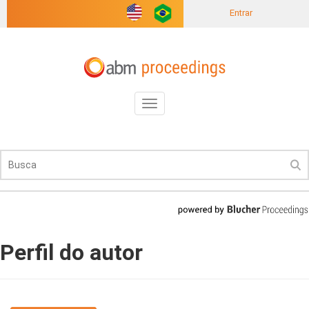
Entrar
Toggle
navigation
Perfil do autor