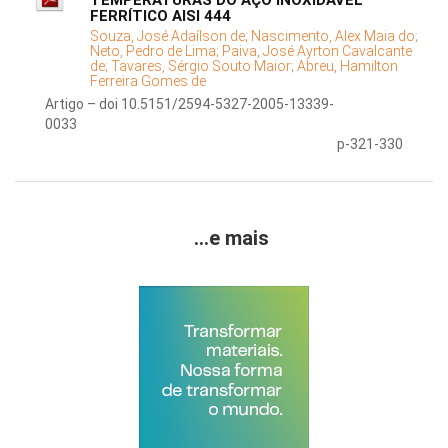
TEMPERATURAS DO AÇO INOXIDÁVEL
FERRÍTICO AISI 444
Souza, José Adaílson de;
Nascimento, Alex Maia do;
Neto, Pedro de Lima;
Paiva, José Ayrton Cavalcante
de;
Tavares, Sérgio Souto Maior;
Abreu, Hamilton
Ferreira Gomes de
Artigo – doi 10.5151/2594-5327-2005-13339-
0033
p-321-330
...e mais