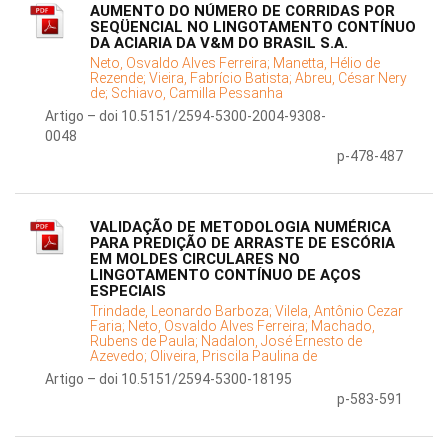
AUMENTO DO NÚMERO DE CORRIDAS POR
SEQÜENCIAL NO LINGOTAMENTO CONTÍNUO
DA ACIARIA DA V&M DO BRASIL S.A.
Neto, Osvaldo Alves Ferreira;
Manetta, Hélio de
Rezende;
Vieira, Fabrício Batista;
Abreu, César Nery
de;
Schiavo, Camilla Pessanha
Artigo – doi 10.5151/2594-5300-2004-9308-
0048
p-478-487
VALIDAÇÃO DE METODOLOGIA NUMÉRICA
PARA PREDIÇÃO DE ARRASTE DE ESCÓRIA
EM MOLDES CIRCULARES NO
LINGOTAMENTO CONTÍNUO DE AÇOS
ESPECIAIS
Trindade, Leonardo Barboza;
Vilela, Antônio Cezar
Faria;
Neto, Osvaldo Alves Ferreira;
Machado,
Rubens de Paula;
Nadalon, José Ernesto de
Azevedo;
Oliveira, Priscila Paulina de
Artigo – doi 10.5151/2594-5300-18195
p-583-591