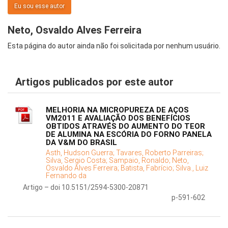
Eu sou esse autor
Neto, Osvaldo Alves Ferreira
Esta página do autor ainda não foi solicitada por nenhum usuário.
Artigos publicados por este autor
MELHORIA NA MICROPUREZA DE AÇOS
VM2011 E AVALIAÇÃO DOS BENEFÍCIOS
OBTIDOS ATRAVÉS DO AUMENTO DO TEOR
DE ALUMINA NA ESCÓRIA DO FORNO PANELA
DA V&M DO BRASIL
Asth, Hudson Guerra;
Tavares, Roberto Parreiras;
Silva, Sergio Costa;
Sampaio, Ronaldo;
Neto,
Osvaldo Alves Ferreira;
Batista, Fabrício;
Silva., Luiz
Fernando da
Artigo – doi 10.5151/2594-5300-20871
p-591-602