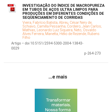
INVESTIGAÇÃO DO ÍNDICE DE MACROPUREZA
EM TUBOS DE AÇOS ULTRA LIMPOS PARA
PRODUÇÕES EM DIFERENTES CONDIÇÕES DE
SEQÜENCIAMENTO DE CORRIDAS
Vieira, Fabrício Batista;
Abreu, César Nery de;
Schiavo, Camilla Pessanha;
Cordeiro, Jean Carlos;
Mathias, Leonardo Luiz Siqueira;
Neto, Osvaldo
Alves Ferreira;
Manetta, Hélio de Rezende;
Rubens
Filho
Artigo – doi 10.5151/2594-5300-2004-13843-
0029
p-264-273
...e mais