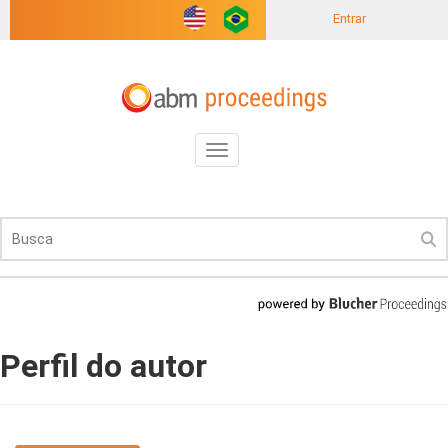
Entrar
Toggle
navigation
Perfil do autor