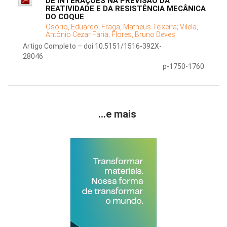
DE INTERAÇÕES NA PREVISÃO DA
REATIVIDADE E DA RESISTÊNCIA MECÂNICA
DO COQUE
Osório, Eduardo;
Fraga, Matheus Teixeira;
Vilela,
Antônio Cezar Faria;
Flores, Bruno Deves
Artigo Completo – doi 10.5151/1516-392X-
28046
p-1750-1760
...e mais