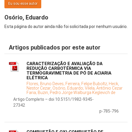
Eu sou esse autor
Osório, Eduardo
Esta página do autor ainda não foi solicitada por nenhum usuário.
Artigos publicados por este autor
CARACTERIZAÇÃO E AVALIAÇÃO DA
REDUÇÃO CARBOTÉRMICA VIA
TERMOGRAVIMETRIA DE PÓ DE ACIARIA
ELÉTRICA
Flores, Bruno Deves;
Ferreira, Felipe Buboltz;
Heck,
Nestor Cezar;
Osório, Eduardo;
Vilela, Antônio Cezar
Faria;
Buzin, Pedro Jorge Walburga Keglevich de
Artigo Completo – doi 10.5151/1982-9345-
27342
p-785-796