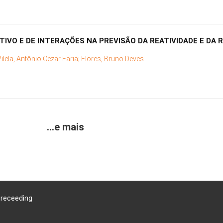
TIVO E DE INTERAÇÕES NA PREVISÃO DA REATIVIDADE E DA 
Vilela, Antônio Cezar Faria;
Flores, Bruno Deves
...e mais
Preceeding