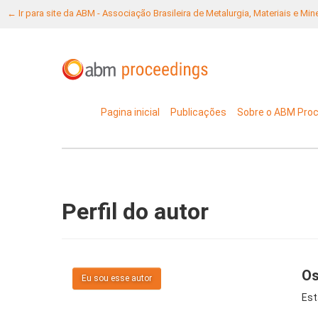
← Ir para site da ABM - Associação Brasileira de Metalurgia, Materiais e Mi
Pagina inicial
Publicações
Sobre o ABM Pro
Perfil do autor
Os
Eu sou esse autor
Est