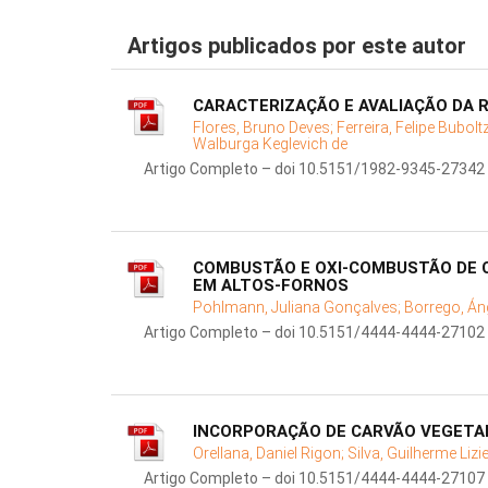
Artigos publicados por este autor
CARACTERIZAÇÃO E AVALIAÇÃO DA 
Flores, Bruno Deves;
Ferreira, Felipe Bubolt
Walburga Keglevich de
Artigo Completo – doi 10.5151/1982-9345-27342
COMBUSTÃO E OXI-COMBUSTÃO DE 
EM ALTOS-FORNOS
Pohlmann, Juliana Gonçalves;
Borrego, Á
Artigo Completo – doi 10.5151/4444-4444-27102
INCORPORAÇÃO DE CARVÃO VEGETAL
Orellana, Daniel Rigon;
Silva, Guilherme Liz
Artigo Completo – doi 10.5151/4444-4444-27107