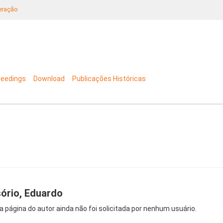
neração
ceedings
Download
Publicações Históricas
ório, Eduardo
a página do autor ainda não foi solicitada por nenhum usuário.