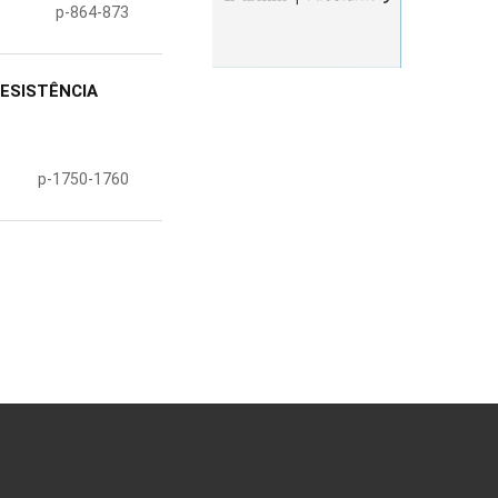
p-864-873
RESISTÊNCIA
p-1750-1760