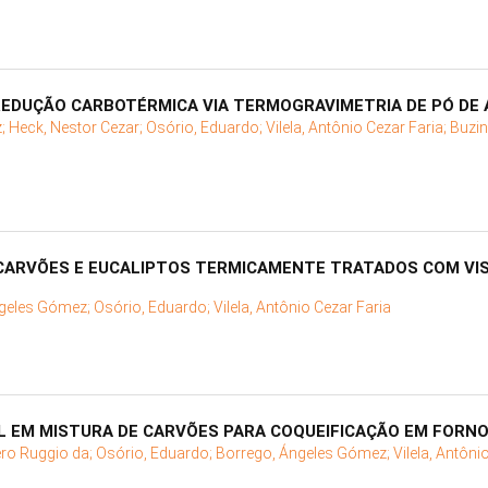
REDUÇÃO CARBOTÉRMICA VIA TERMOGRAVIMETRIA DE PÓ DE A
z;
Heck, Nestor Cezar;
Osório, Eduardo;
Vilela, Antônio Cezar Faria;
Buzin
CARVÕES E EUCALIPTOS TERMICAMENTE TRATADOS COM VIS
ngeles Gómez;
Osório, Eduardo;
Vilela, Antônio Cezar Faria
 EM MISTURA DE CARVÕES PARA COQUEIFICAÇÃO EM FORNO
iero Ruggio da;
Osório, Eduardo;
Borrego, Ángeles Gómez;
Vilela, Antôni