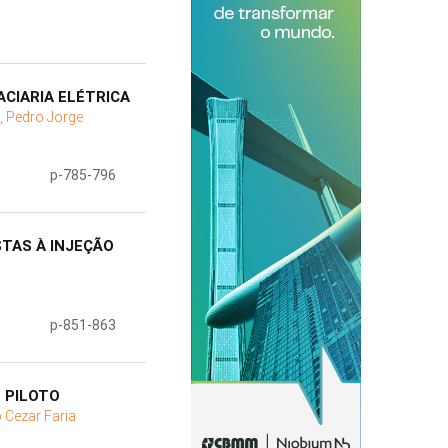
CIARIA ELÉTRICA
, Pedro Jorge
p-785-796
TAS À INJEÇÃO
p-851-863
 PILOTO
o Cezar Faria