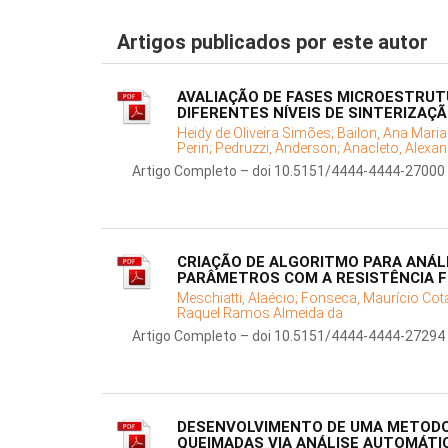
Artigos publicados por este autor
AVALIAÇÃO DE FASES MICROESTRUT
DIFERENTES NÍVEIS DE SINTERIZAÇ
Heidy de Oliveira Simões;
Bailon, Ana Mari
Perin;
Pedruzzi, Anderson;
Anacleto, Alexan
Artigo Completo – doi 10.5151/4444-4444-27000
CRIAÇÃO DE ALGORITMO PARA ANÁLI
PARÂMETROS COM A RESISTÊNCIA F
Meschiatti, Alaécio;
Fonseca, Maurício Cot
Raquel Ramos Almeida da
Artigo Completo – doi 10.5151/4444-4444-27294
DESENVOLVIMENTO DE UMA METODO
QUEIMADAS VIA ANÁLISE AUTOMÁTI