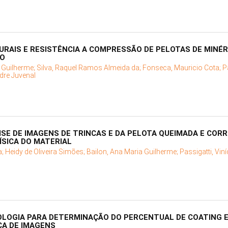
URAIS E RESISTÊNCIA A COMPRESSÃO DE PELOTAS DE MINÉR
ÃO
a Guilherme;
Silva, Raquel Ramos Almeida da;
Fonseca, Mauricio Cota;
P
dre Juvenal
SE DE IMAGENS DE TRINCAS E DA PELOTA QUEIMADA E COR
ÍSICA DO MATERIAL
a;
Heidy de Oliveira Simões;
Bailon, Ana Maria Guilherme;
Passigatti, Viní
LOGIA PARA DETERMINAÇÃO DO PERCENTUAL DE COATING 
CA DE IMAGENS