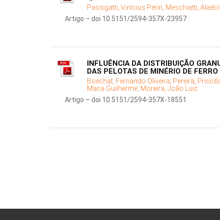
Passigatti, Vinícius Perin;
Meschiatti, Alaéc
Artigo – doi 10.5151/2594-357X-23957
INFLUÊNCIA DA DISTRIBUIÇÃO GRAN
DAS PELOTAS DE MINÉRIO DE FERRO
Boechat, Fernando Oliveira;
Pereira, Prisci
Maria Guilherme;
Moreira, João Luiz
Artigo – doi 10.5151/2594-357X-18551