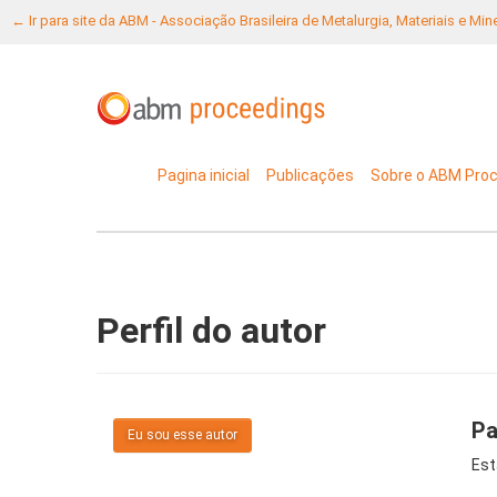
← Ir para site da ABM - Associação Brasileira de Metalurgia, Materiais e Mi
Pagina inicial
Publicações
Sobre o ABM Pro
Perfil do autor
Pa
Eu sou esse autor
Est