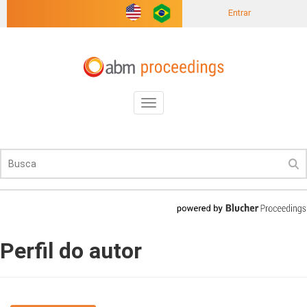
Entrar
Toggle
navigation
Perfil do autor