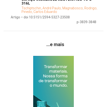
316L
Tschiptschin, André Paulo;
Magnabosco, Rodrigo;
Pinedo, Carlos Eduardo
Artigo – doi 10.5151/2594-5327-23508
p-3839-3848
...e mais