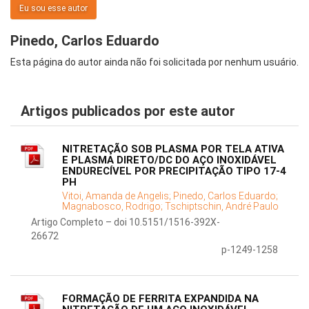
Eu sou esse autor
Pinedo, Carlos Eduardo
Esta página do autor ainda não foi solicitada por nenhum usuário.
Artigos publicados por este autor
NITRETAÇÃO SOB PLASMA POR TELA ATIVA
E PLASMA DIRETO/DC DO AÇO INOXIDÁVEL
ENDURECÍVEL POR PRECIPITAÇÃO TIPO 17-4
PH
Vitoi, Amanda de Angelis;
Pinedo, Carlos Eduardo;
Magnabosco, Rodrigo;
Tschiptschin, André Paulo
Artigo Completo – doi 10.5151/1516-392X-
26672
p-1249-1258
FORMAÇÃO DE FERRITA EXPANDIDA NA