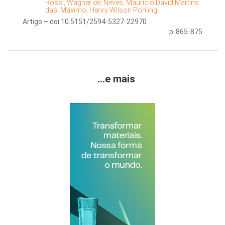
Rossi, Wagner de;
Neves, Maurício David Martins
das;
Maximo, Henry Wilson Pohling
Artigo – doi 10.5151/2594-5327-22970
p-865-875
...e mais