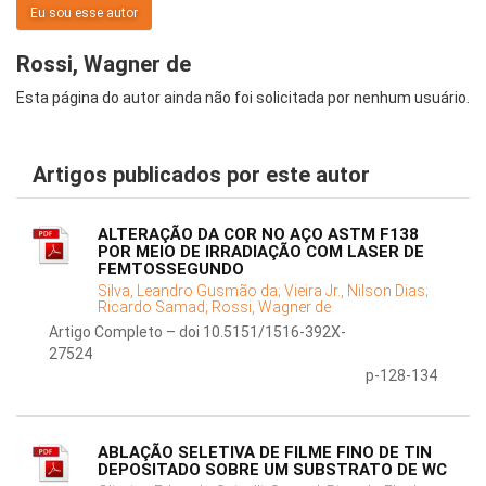
Eu sou esse autor
Rossi, Wagner de
Esta página do autor ainda não foi solicitada por nenhum usuário.
Artigos publicados por este autor
ALTERAÇÃO DA COR NO AÇO ASTM F138
POR MEIO DE IRRADIAÇÃO COM LASER DE
FEMTOSSEGUNDO
Silva, Leandro Gusmão da;
Vieira Jr., Nilson Dias;
Ricardo Samad;
Rossi, Wagner de
Artigo Completo – doi 10.5151/1516-392X-
27524
p-128-134
ABLAÇÃO SELETIVA DE FILME FINO DE TIN
DEPOSITADO SOBRE UM SUBSTRATO DE WC