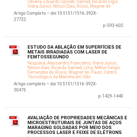
Oliveira, Eduardo Spinelli;
Samad, Ricardo Elgul;
Vieira Junior, Nilson Dias;
Rossi, Wagner de
Artigo Completo – doi 10.5151/1516-392X-
27722
p-593-602
ESTUDO DA ABLAÇÃO EM SUPERFÍCIES DE
METAIS IRRADIADAS COM LASER DE
FEMTOSSEGUNDO
Nogueira, Alessandro Francelino;
Vieira Junior,
Nilson Dias;
Ricardo Samad;
Lima, Milton Sergio
Fernandes de;
Rossi, Wagner de;
Paulo, Centro
Tecnológico da Marinha em São
Artigo completo – doi 10.5151/1516-392X-
30475
p-1429-1440
AVALIAÇÃO DE PROPRIEDADES MECÂNICAS E
MICROESTRUTURAIS DE JUNTAS DE AÇOS
MARAGING SOLDADAS POR MEIO DOS
PROCESSOS LASER E FEIXE DE ELÉTRONS