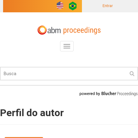
Entrar
Toggle
navigation
Perfil do autor