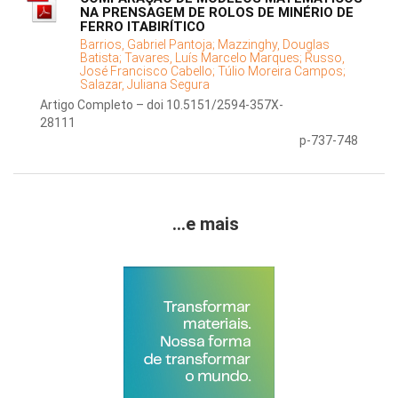
NA PRENSAGEM DE ROLOS DE MINÉRIO DE
FERRO ITABIRÍTICO
Barrios, Gabriel Pantoja;
Mazzinghy, Douglas
Batista;
Tavares, Luís Marcelo Marques;
Russo,
José Francisco Cabello;
Túlio Moreira Campos;
Salazar, Juliana Segura
Artigo Completo – doi 10.5151/2594-357X-
28111
p-737-748
...e mais