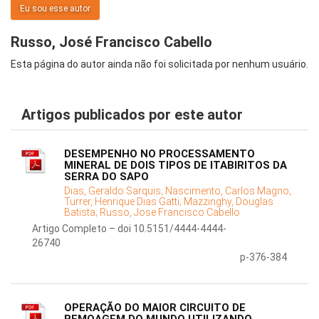
Eu sou esse autor
Russo, José Francisco Cabello
Esta página do autor ainda não foi solicitada por nenhum usuário.
Artigos publicados por este autor
DESEMPENHO NO PROCESSAMENTO
MINERAL DE DOIS TIPOS DE ITABIRITOS DA
SERRA DO SAPO
Dias, Geraldo Sarquis;
Nascimento, Carlos Magno;
Turrer, Henrique Dias Gatti;
Mazzinghy, Douglas
Batista;
Russo, Jose Francisco Cabello
Artigo Completo – doi 10.5151/4444-4444-
26740
p-376-384
OPERAÇÃO DO MAIOR CIRCUITO DE