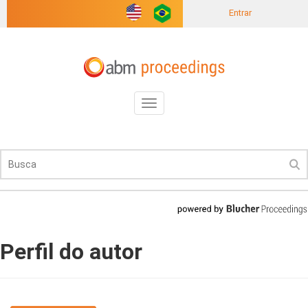
Entrar
Toggle
navigation
Perfil do autor