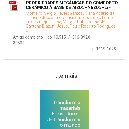
PROPRIEDADES MECÂNICAS DO COMPOSTO
CERÂMICO À BASE DE Al2O3–Nb2O5–LiF
Monteiro, Sérgio Neves;
Santos, Maria Aparecida
Pinheiro dos;
Santos, Jheison Lopes dos;
Louro,
Luis Henrique Leme;
Marçal, Rubens Lincoln
Santana Blazutti;
Jesus, Paulo Roberto Rodrigues
de
Artigo completo – doi 10.5151/1516-392X-
30504
p-1619-1628
...e mais