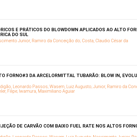
ICOS E PRÁTICOS DO BLOWDOWN APLICADOS AO ALTO FOR
RICA DO SUL
cimento Junior, Ramiro da Conceição do;
Costa, Claudio César da
TO FORNO#3 DA ARCELORMITTAL TUBARÃO: BLOW IN, EVOL
rdigão, Leonardo Passos;
Wasem, Luiz Augusto;
Junior, Ramiro da Con
ler, Filipe;
Iwamura, Maximiliano Aguiar
NJEÇÃO DE CARVÃO COM BAIXO FUEL RATE NOS ALTOS FORN