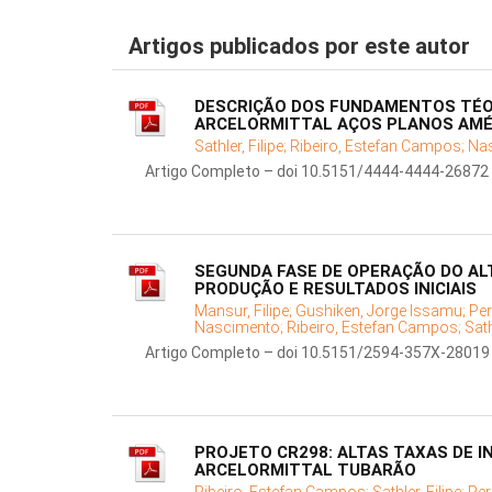
Artigos publicados por este autor
DESCRIÇÃO DOS FUNDAMENTOS TÉOR
ARCELORMITTAL AÇOS PLANOS AMÉ
Sathler, Filipe;
Ribeiro, Estefan Campos;
Nas
Artigo Completo – doi 10.5151/4444-4444-26872
SEGUNDA FASE DE OPERAÇÃO DO AL
PRODUÇÃO E RESULTADOS INICIAIS
Mansur, Filipe;
Gushiken, Jorge Issamu;
Pe
Nascimento;
Ribeiro, Estefan Campos;
Sath
Artigo Completo – doi 10.5151/2594-357X-28019
PROJETO CR298: ALTAS TAXAS DE I
ARCELORMITTAL TUBARÃO