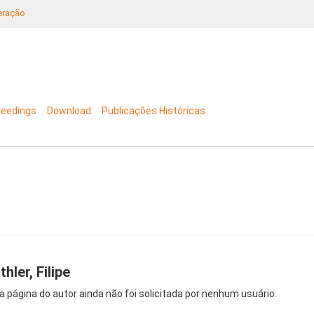
neração
ceedings
Download
Publicações Históricas
thler, Filipe
a página do autor ainda não foi solicitada por nenhum usuário.