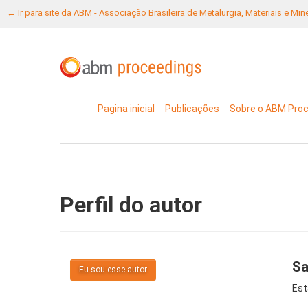
← Ir para site da ABM - Associação Brasileira de Metalurgia, Materiais e Mi
Pagina inicial
Publicações
Sobre o ABM Pro
Perfil do autor
Sa
Eu sou esse autor
Est