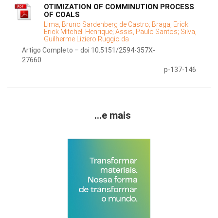
OTIMIZATION OF COMMINUTION PROCESS
OF COALS
Lima, Bruno Sardenberg de Castro;
Braga, Erick
Erick Mitchell Henrique;
Assis, Paulo Santos;
Silva,
Guilherme Liziero Ruggio da
Artigo Completo – doi 10.5151/2594-357X-
27660
p-137-146
...e mais