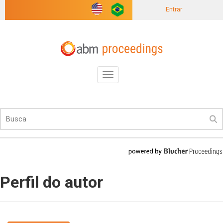
Entrar
Toggle
navigation
Perfil do autor