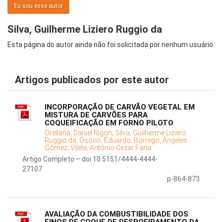
Eu sou esse autor
Silva, Guilherme Liziero Ruggio da
Esta página do autor ainda não foi solicitada por nenhum usuário.
Artigos publicados por este autor
INCORPORAÇÃO DE CARVÃO VEGETAL EM
MISTURA DE CARVÕES PARA
COQUEIFICAÇÃO EM FORNO PILOTO
Orellana, Daniel Rigon;
Silva, Guilherme Liziero
Ruggio da;
Osório, Eduardo;
Borrego, Ángeles
Gómez;
Vilela, Antônio Cezar Faria
Artigo Completo – doi 10.5151/4444-4444-
27107
p-864-873
AVALIAÇÃO DA COMBUSTIBILIDADE DOS