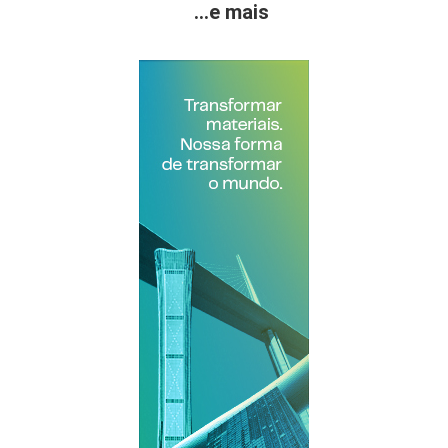
...e mais