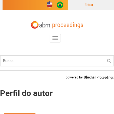
Entrar
Toggle
navigation
Perfil do autor