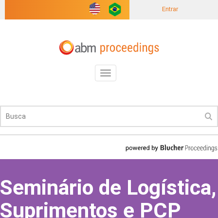
Entrar
Toggle
navigation
Seminário de Logística,
Suprimentos e PCP