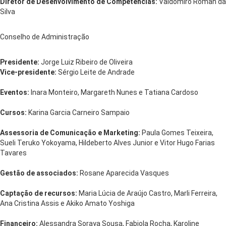
Diretor de Desenvolvimento de Competências:
Valdomiro Roman da
Silva
Conselho de Administração
Presidente:
Jorge Luiz Ribeiro de Oliveira
Vice-presidente:
Sérgio Leite de Andrade
Eventos:
Inara Monteiro, Margareth Nunes e Tatiana Cardoso
Cursos:
Karina Garcia Carneiro Sampaio
Assessoria de Comunicação e Marketing:
Paula Gomes Teixeira,
Sueli Teruko Yokoyama, Hildeberto Alves Junior e Vitor Hugo Farias
Tavares
Gestão de associados:
Rosane Aparecida Vasques
Captação de recursos:
Maria Lúcia de Araújo Castro, Marli Ferreira,
Ana Cristina Assis e Akiko Amato Yoshiga
Financeiro:
Alessandra Soraya Sousa, Fabiola Rocha, Karoline