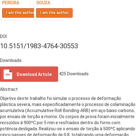
PEREIRA
SOUZA
I am this author
I am this author
DOI
10.5151/1983-4764-30553
Downloads
425
Downloads
Download Article
Abstract
Objetivo deste trabalho foi simular o processo de deformação
plástica severa, mais especificadamente o processo de colaminação
acumulativa (Accumulative Roll-Bonding-ARB) em aço baixo carbono,
por ensaio de torção a morno. Os corpos de prova foram inicialmente
recozidos à 900ºC por 5 min e resfriados dentro do forno com
potência desligada. Realizou-se o ensaio de torção à 500ºC aplicando
cinco passes de deformação de 0,8, totalizando uma deformação