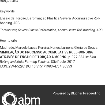
ARB process.
Keywords
Ensaio de Torção, Deformação Plástica Severa, Accumulative Roll-
bonding, ARB
Torsion test, Severe Plastic Deformation, Accumulative Roll-bonding, ARB
How to cite
Machado, Marcelo Lucas Pereira; Nunes, Lumena Glória de Souza.
SIMULAÇÃO DO PROCESSO ACCUMULATIVE ROLL-BONDING
ATRAVÉS DE ENSAIO DE TORÇÃO A MORNO
, p. 327-334. In:
54th
Rolling and Metal Forming Seminar
, São Paulo, 2017.
ISSN: 2594-5297, DOI 10.5151/1983-4764-30553
Powered by Blucher Preceeding