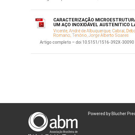
CARACTERIZAÇÃO MICROESTRUTURA
UM AÇO INOXIDÁVEL AUSTENITICO 
Vicente, André de Albuquerque;
Cabral, Déb
Romano;
Tenório, Jorge Alberto Soares
Artigo completo – doi 10.5151/1516-392X-30090
Powered by Blucher Pre