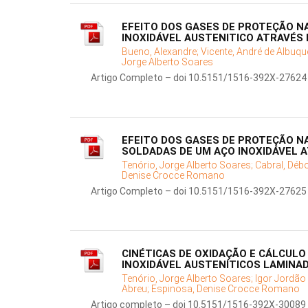
EFEITO DOS GASES DE PROTEÇÃO N
INOXIDÁVEL AUSTENITICO ATRAVÉS
Bueno, Alexandre;
Vicente, André de Albuqu
Jorge Alberto Soares
Artigo Completo – doi 10.5151/1516-392X-27624
EFEITO DOS GASES DE PROTEÇÃO N
SOLDADAS DE UM AÇO INOXIDÁVEL 
Tenório, Jorge Alberto Soares;
Cabral, Déb
Denise Crocce Romano
Artigo Completo – doi 10.5151/1516-392X-27625
CINÉTICAS DE OXIDAÇÃO E CÁLCUL
INOXIDÁVEL AUSTENÍTICOS LAMINA
Tenório, Jorge Alberto Soares;
Igor Jordão
Abreu;
Espinosa, Denise Crocce Romano
Artigo completo – doi 10.5151/1516-392X-30089