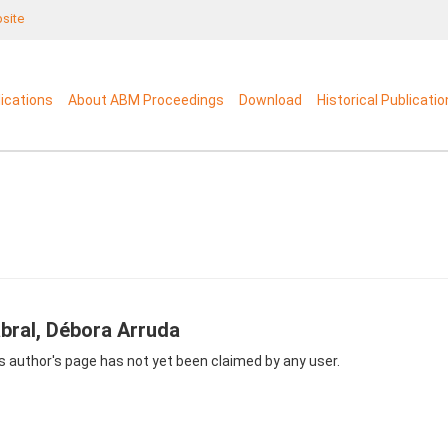
bsite
lications
About ABM Proceedings
Download
Historical Publicati
bral, Débora Arruda
s author's page has not yet been claimed by any user.