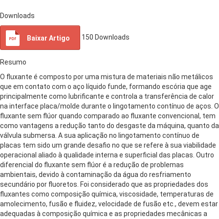
Downloads
150
Downloads
Baixar Artigo
Resumo
O fluxante é composto por uma mistura de materiais não metálicos
que em contato com o aço líquido funde, formando escória que age
principalmente como lubrificante e controla a transferência de calor
na interface placa/molde durante o lingotamento contínuo de aços. O
fluxante sem flúor quando comparado ao fluxante convencional, tem
como vantagens a redução tanto do desgaste da máquina, quanto da
válvula submersa. A sua aplicação no lingotamento contínuo de
placas tem sido um grande desafio no que se refere à sua viabilidade
operacional aliado à qualidade interna e superficial das placas. Outro
diferencial do fluxante sem flúor é a redução de problemas
ambientais, devido à contaminação da água do resfriamento
secundário por fluoretos. Foi considerado que as propriedades dos
fluxantes como composição química, viscosidade, temperaturas de
amolecimento, fusão e fluidez, velocidade de fusão etc., devem estar
adequadas à composição química e as propriedades mecânicas a