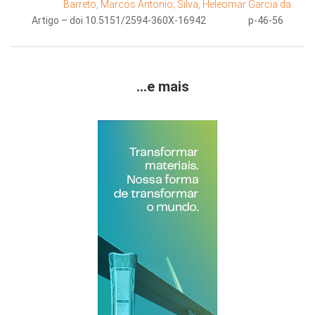
Barreto, Marcos Antonio;
Silva, Heleomar Garcia da
Artigo – doi 10.5151/2594-360X-16942
p-46-56
...e mais