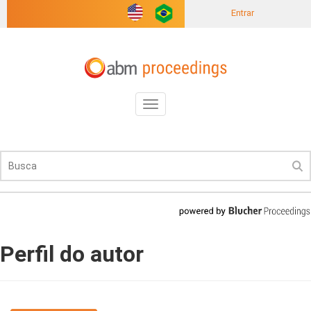
Entrar
Toggle
navigation
Perfil do autor