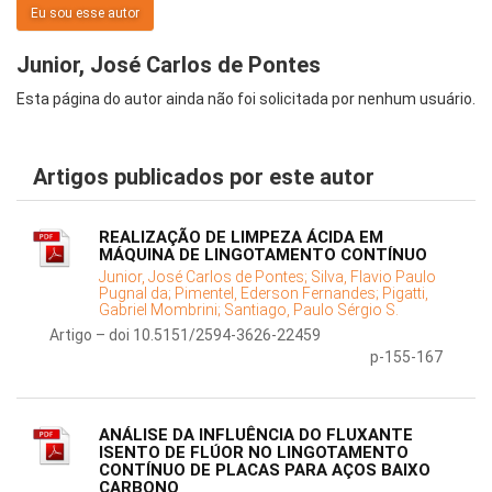
Eu sou esse autor
Junior, José Carlos de Pontes
Esta página do autor ainda não foi solicitada por nenhum usuário.
Artigos publicados por este autor
REALIZAÇÃO DE LIMPEZA ÁCIDA EM
MÁQUINA DE LINGOTAMENTO CONTÍNUO
Junior, José Carlos de Pontes;
Silva, Flavio Paulo
Pugnal da;
Pimentel, Ederson Fernandes;
Pigatti,
Gabriel Mombrini;
Santiago, Paulo Sérgio S.
Artigo – doi 10.5151/2594-3626-22459
p-155-167
ANÁLISE DA INFLUÊNCIA DO FLUXANTE
ISENTO DE FLÚOR NO LINGOTAMENTO
CONTÍNUO DE PLACAS PARA AÇOS BAIXO
CARBONO