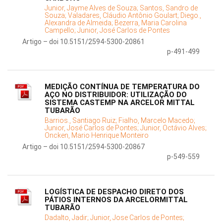
Junior, Jayme Alves de Souza;
Santos, Sandro de
Souza;
Valadares, Cláudio Antônio Goulart;
Diego.,
Alexandra de Almeida;
Bezerra, Maria Carolina
Campello;
Junior, José Carlos de Pontes
Artigo – doi 10.5151/2594-5300-20861
p-491-499
MEDIÇÃO CONTÍNUA DE TEMPERATURA DO
AÇO NO DISTRIBUIDOR: UTILIZAÇÃO DO
SISTEMA CASTEMP NA ARCELOR MITTAL
TUBARÃO
Barrios., Santiago Ruiz;
Fialho, Marcelo Macedo;
Junior, José Carlos de Pontes;
Junior, Octávio Alves;
Oncken, Mario Henrique Monteiro
Artigo – doi 10.5151/2594-5300-20867
p-549-559
LOGÍSTICA DE DESPACHO DIRETO DOS
PÁTIOS INTERNOS DA ARCELORMITTAL
TUBARÃO
Dadalto, Jadir;
Junior, Jose Carlos de Pontes;