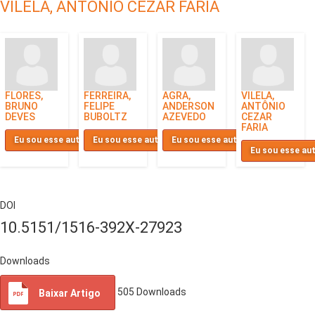
VILELA, ANTÔNIO CEZAR FARIA
FLORES,
FERREIRA,
AGRA,
VILELA,
BRUNO
FELIPE
ANDERSON
ANTÔNIO
DEVES
BUBOLTZ
AZEVEDO
CEZAR
FARIA
Eu sou esse autor
Eu sou esse autor
Eu sou esse autor
Eu sou esse au
DOI
10.5151/1516-392X-27923
Downloads
505
Downloads
Baixar Artigo