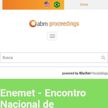
Entrar
Toggle
navigation
Enemet - Encontro
Nacional de