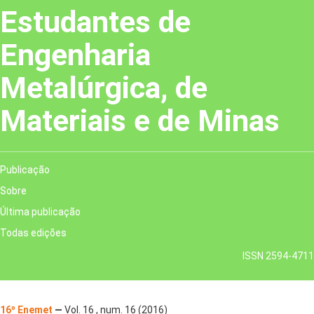
Estudantes de
Engenharia
Metalúrgica, de
Materiais e de Minas
Publicação
Sobre
Última publicação
Todas edições
ISSN 2594-4711
16º Enemet
—
Vol. 16 , num. 16 (2016)