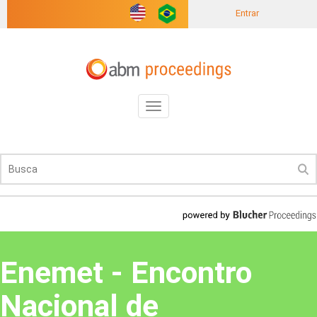
Entrar
Toggle
navigation
Enemet - Encontro
Nacional de