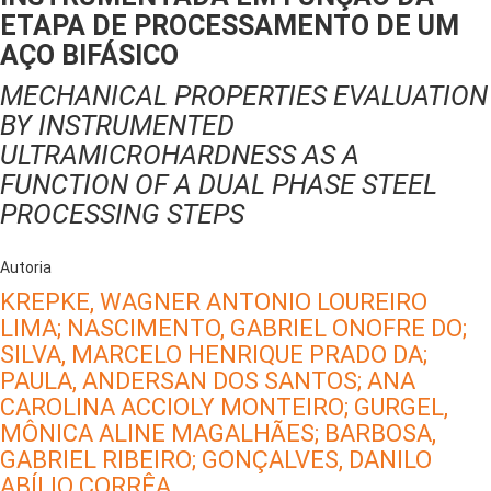
ETAPA DE PROCESSAMENTO DE UM
AÇO BIFÁSICO
MECHANICAL PROPERTIES EVALUATION
BY INSTRUMENTED
ULTRAMICROHARDNESS AS A
FUNCTION OF A DUAL PHASE STEEL
PROCESSING STEPS
Autoria
KREPKE, WAGNER ANTONIO LOUREIRO
LIMA;
NASCIMENTO, GABRIEL ONOFRE DO;
SILVA, MARCELO HENRIQUE PRADO DA;
PAULA, ANDERSAN DOS SANTOS;
ANA
CAROLINA ACCIOLY MONTEIRO;
GURGEL,
MÔNICA ALINE MAGALHÃES;
BARBOSA,
GABRIEL RIBEIRO;
GONÇALVES, DANILO
ABÍLIO CORRÊA