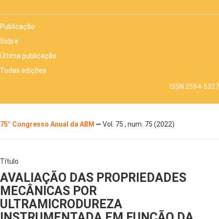
Publicação
Sobre
Última publicação
Todas edições
ISSN 2594-5327
75° Congresso Anual da ABM
—
Vol. 75 , num. 75 (2022)
Título
AVALIAÇÃO DAS PROPRIEDADES
MECÂNICAS POR
ULTRAMICRODUREZA
INSTRUMENTADA EM FUNÇÃO DA