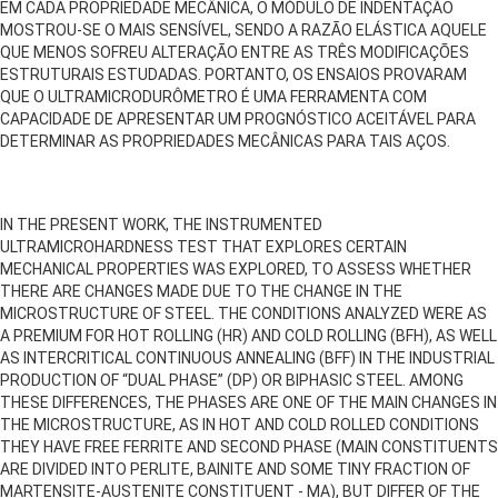
EM CADA PROPRIEDADE MECÂNICA, O MÓDULO DE INDENTAÇÃO
MOSTROU-SE O MAIS SENSÍVEL, SENDO A RAZÃO ELÁSTICA AQUELE
QUE MENOS SOFREU ALTERAÇÃO ENTRE AS TRÊS MODIFICAÇÕES
ESTRUTURAIS ESTUDADAS. PORTANTO, OS ENSAIOS PROVARAM
QUE O ULTRAMICRODURÔMETRO É UMA FERRAMENTA COM
CAPACIDADE DE APRESENTAR UM PROGNÓSTICO ACEITÁVEL PARA
DETERMINAR AS PROPRIEDADES MECÂNICAS PARA TAIS AÇOS.
IN THE PRESENT WORK, THE INSTRUMENTED
ULTRAMICROHARDNESS TEST THAT EXPLORES CERTAIN
MECHANICAL PROPERTIES WAS EXPLORED, TO ASSESS WHETHER
THERE ARE CHANGES MADE DUE TO THE CHANGE IN THE
MICROSTRUCTURE OF STEEL. THE CONDITIONS ANALYZED WERE AS
A PREMIUM FOR HOT ROLLING (HR) AND COLD ROLLING (BFH), AS WELL
AS INTERCRITICAL CONTINUOUS ANNEALING (BFF) IN THE INDUSTRIAL
PRODUCTION OF “DUAL PHASE” (DP) OR BIPHASIC STEEL. AMONG
THESE DIFFERENCES, THE PHASES ARE ONE OF THE MAIN CHANGES IN
THE MICROSTRUCTURE, AS IN HOT AND COLD ROLLED CONDITIONS
THEY HAVE FREE FERRITE AND SECOND PHASE (MAIN CONSTITUENTS
ARE DIVIDED INTO PERLITE, BAINITE AND SOME TINY FRACTION OF
MARTENSITE-AUSTENITE CONSTITUENT - MA), BUT DIFFER OF THE