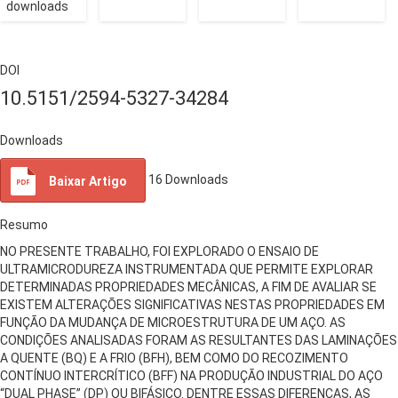
downloads
DOI
10.5151/2594-5327-34284
Downloads
16
Downloads
Baixar Artigo
Resumo
NO PRESENTE TRABALHO, FOI EXPLORADO O ENSAIO DE
ULTRAMICRODUREZA INSTRUMENTADA QUE PERMITE EXPLORAR
DETERMINADAS PROPRIEDADES MECÂNICAS, A FIM DE AVALIAR SE
EXISTEM ALTERAÇÕES SIGNIFICATIVAS NESTAS PROPRIEDADES EM
FUNÇÃO DA MUDANÇA DE MICROESTRUTURA DE UM AÇO. AS
CONDIÇÕES ANALISADAS FORAM AS RESULTANTES DAS LAMINAÇÕES
A QUENTE (BQ) E A FRIO (BFH), BEM COMO DO RECOZIMENTO
CONTÍNUO INTERCRÍTICO (BFF) NA PRODUÇÃO INDUSTRIAL DO AÇO
“DUAL PHASE” (DP) OU BIFÁSICO. DENTRE ESSAS DIFERENÇAS, AS