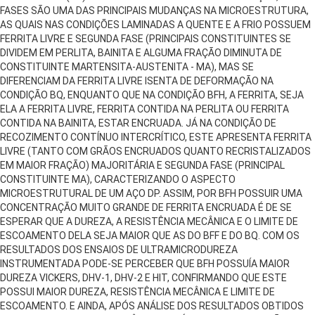
FASES SÃO UMA DAS PRINCIPAIS MUDANÇAS NA MICROESTRUTURA,
AS QUAIS NAS CONDIÇÕES LAMINADAS A QUENTE E A FRIO POSSUEM
FERRITA LIVRE E SEGUNDA FASE (PRINCIPAIS CONSTITUINTES SE
DIVIDEM EM PERLITA, BAINITA E ALGUMA FRAÇÃO DIMINUTA DE
CONSTITUINTE MARTENSITA-AUSTENITA - MA), MAS SE
DIFERENCIAM DA FERRITA LIVRE ISENTA DE DEFORMAÇÃO NA
CONDIÇÃO BQ, ENQUANTO QUE NA CONDIÇÃO BFH, A FERRITA, SEJA
ELA A FERRITA LIVRE, FERRITA CONTIDA NA PERLITA OU FERRITA
CONTIDA NA BAINITA, ESTAR ENCRUADA. JÁ NA CONDIÇÃO DE
RECOZIMENTO CONTÍNUO INTERCRÍTICO, ESTE APRESENTA FERRITA
LIVRE (TANTO COM GRÃOS ENCRUADOS QUANTO RECRISTALIZADOS
EM MAIOR FRAÇÃO) MAJORITÁRIA E SEGUNDA FASE (PRINCIPAL
CONSTITUINTE MA), CARACTERIZANDO O ASPECTO
MICROESTRUTURAL DE UM AÇO DP. ASSIM, POR BFH POSSUIR UMA
CONCENTRAÇÃO MUITO GRANDE DE FERRITA ENCRUADA É DE SE
ESPERAR QUE A DUREZA, A RESISTÊNCIA MECÂNICA E O LIMITE DE
ESCOAMENTO DELA SEJA MAIOR QUE AS DO BFF E DO BQ. COM OS
RESULTADOS DOS ENSAIOS DE ULTRAMICRODUREZA
INSTRUMENTADA PODE-SE PERCEBER QUE BFH POSSUÍA MAIOR
DUREZA VICKERS, DHV-1, DHV-2 E HIT, CONFIRMANDO QUE ESTE
POSSUI MAIOR DUREZA, RESISTÊNCIA MECÂNICA E LIMITE DE
ESCOAMENTO. E AINDA, APÓS ANÁLISE DOS RESULTADOS OBTIDOS