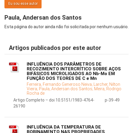
Eu sou esse autor
Paula, Andersan dos Santos
Esta página do autor ainda não foi solicitada por nenhum usuário.
Artigos publicados por este autor
INFLUÊNCIA DOS PARÂMETROS DE
RECOZIMENTO INTERCRÍTICO SOBRE AÇOS
BIFÁSICOS MICROLIGADOS AO Nb-Mo EM
FUNÇÃO DOS TEORES DE C e Mn
Ferreira, Fernando Generoso Neiva;
Larcher, Nilton
Vieira;
Paula, Andersan dos Santos;
Meira, Rodrigo
Rocha de
Artigo Completo – doi 10.5151/1983-4764-
p-39-49
26190
INFLUÊNCIA DA TEMPERATURA DE
BOBINAMENTO NAS PROPRIEDADES