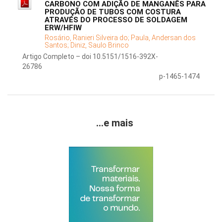
CARBONO COM ADIÇÃO DE MANGANÊS PARA
PRODUÇÃO DE TUBOS COM COSTURA
ATRAVÉS DO PROCESSO DE SOLDAGEM
ERW/HFIW
Rosário, Ranieri Silveira do;
Paula, Andersan dos
Santos;
Diniz, Saulo Brinco
Artigo Completo – doi 10.5151/1516-392X-
26786
p-1465-1474
...e mais