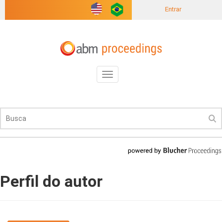
Entrar
Toggle
navigation
Perfil do autor