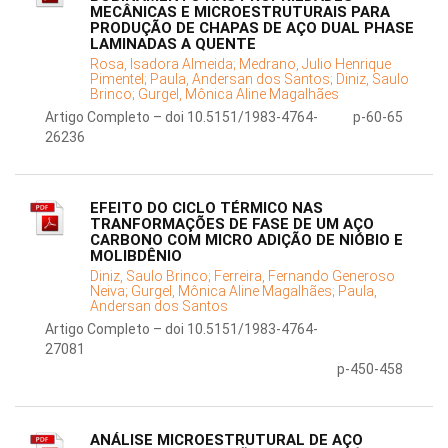
MECÂNICAS E MICROESTRUTURAIS PARA
PRODUÇÃO DE CHAPAS DE AÇO DUAL PHASE
LAMINADAS A QUENTE
Rosa, Isadora Almeida;
Medrano, Julio Henrique
Pimentel;
Paula, Andersan dos Santos;
Diniz, Saulo
Brinco;
Gurgel, Mônica Aline Magalhães
Artigo Completo – doi 10.5151/1983-4764-
p-60-65
26236
EFEITO DO CICLO TÉRMICO NAS
TRANFORMAÇÕES DE FASE DE UM AÇO
CARBONO COM MICRO ADIÇÃO DE NIÓBIO E
MOLIBDÊNIO
Diniz, Saulo Brinco;
Ferreira, Fernando Generoso
Neiva;
Gurgel, Mônica Aline Magalhães;
Paula,
Andersan dos Santos
Artigo Completo – doi 10.5151/1983-4764-
27081
p-450-458
ANÁLISE MICROESTRUTURAL DE AÇO