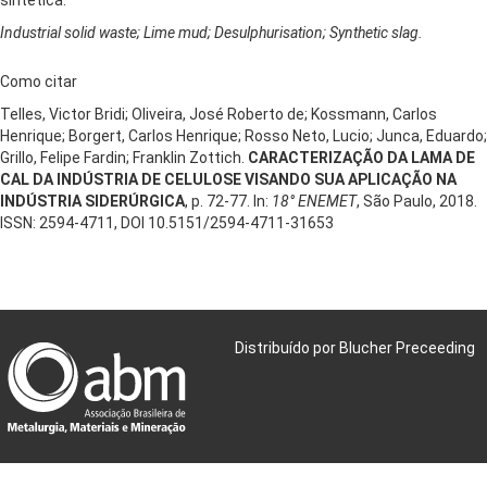
Industrial solid waste; Lime mud; Desulphurisation; Synthetic slag.
Como citar
Telles, Victor Bridi; Oliveira, José Roberto de; Kossmann, Carlos
Henrique; Borgert, Carlos Henrique; Rosso Neto, Lucio; Junca, Eduardo;
Grillo, Felipe Fardin; Franklin Zottich.
CARACTERIZAÇÃO DA LAMA DE
CAL DA INDÚSTRIA DE CELULOSE VISANDO SUA APLICAÇÃO NA
INDÚSTRIA SIDERÚRGICA
, p. 72-77. In:
18° ENEMET
, São Paulo, 2018.
ISSN: 2594-4711, DOI 10.5151/2594-4711-31653
Distribuído por Blucher Preceeding