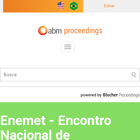
Entrar
Toggle
navigation
Enemet - Encontro
Nacional de