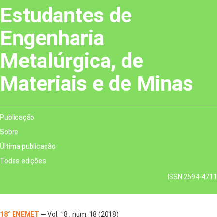
Estudantes de
Engenharia
Metalúrgica, de
Materiais e de Minas
Publicação
Sobre
Última publicação
Todas edições
ISSN 2594-4711
18° ENEMET
—
Vol. 18 , num. 18 (2018)