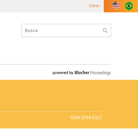
Entrar
ISSN 2594-5327