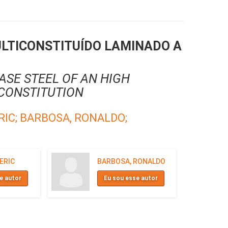
LTICONSTITUÍDO LAMINADO A
SE STEEL OF AN HIGH
 CONSTITUTION
RIC;
BARBOSA, RONALDO;
 ERIC
BARBOSA, RONALDO
e autor
Eu sou esse autor