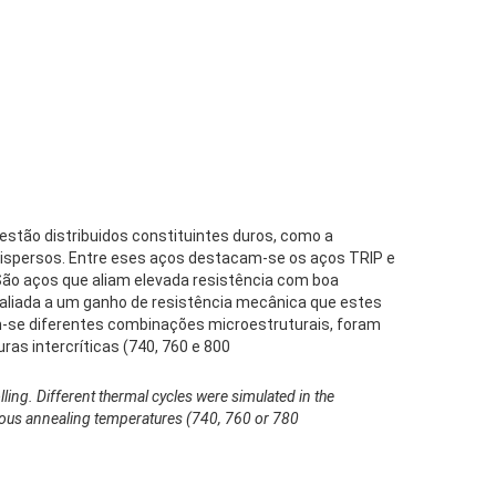
estão distribuidos constituintes duros, como a
 dispersos. Entre eses aços destacam-se os aços TRIP e
 São aços que aliam elevada resistência com boa
o aliada a um ganho de resistência mecânica que estes
m-se diferentes combinações microestruturais, foram
as intercríticas (740, 760 e 800
ling. Different thermal cycles were simulated in the
rious annealing temperatures (740, 760 or 780