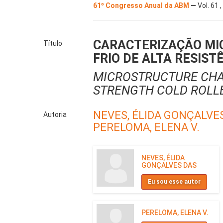
61º Congresso Anual da ABM
—
Vol. 61 
CARACTERIZAÇÃO MI
Título
FRIO DE ALTA RESIS
MICROSTRUCTURE CHAR
STRENGTH COLD ROLLE
NEVES, ÉLIDA GONÇALVE
Autoria
PERELOMA, ELENA V.
NEVES, ÉLIDA
GONÇALVES DAS
Eu sou esse autor
PERELOMA, ELENA V.