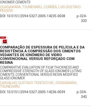
IONOMER CEMENTS
OGASAWARA, TSUNEHARU
;
CORRÊA, LUIS GUSTAVO
PESSÔA
DOI: 10.5151/2594-5327-2005-14235-0038
p-324-
333
COMPARAÇÃO DE ESPESSURA DE PELÍCULA E DA
RESISTÊNCIA À COMPRESSÃO DOS CIMENTOS
VEDANTES DE IONÔMERO DE VIDRO
CONVENCIONAL VERSUS REFORÇADO COM
RESINA
COMPARATIVE EVALUATION OF FILM THICKNESS AND
COMPRESSIVE STRENGTH OF GLASS IONOMER LUTING
CIMENTS, CONVENTIONAL VERSUS RESIN MODIFIED
GLASS IONOMER
CARVALHO, GUSTAVO TEDESCO DE
;
OGASAWARA,
TSUNEHARU
DOI: 10.5151/2594-5327-2005-14236-0039
p-334-
343