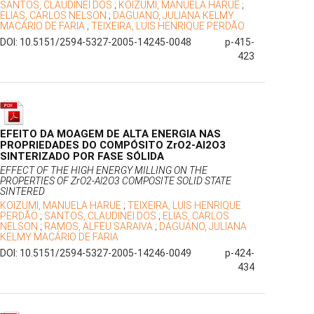
SANTOS, CLAUDINEI DOS
;
KOIZUMI, MANUELA HARUE
;
ELIAS, CARLOS NELSON
;
DAGUANO, JULIANA KELMY
MACÁRIO DE FARIA
;
TEIXEIRA, LUIS HENRIQUE PERDÃO
DOI: 10.5151/2594-5327-2005-14245-0048
p-415-
423
EFEITO DA MOAGEM DE ALTA ENERGIA NAS
PROPRIEDADES DO COMPÓSITO ZrO2-Al2O3
SINTERIZADO POR FASE SÓLIDA
EFFECT OF THE HIGH ENERGY MILLING ON THE
PROPERTIES OF ZrO2-Al2O3 COMPOSITE SOLID STATE
SINTERED
KOIZUMI, MANUELA HARUE
;
TEIXEIRA, LUIS HENRIQUE
PERDÃO
;
SANTOS, CLAUDINEI DOS
;
ELIAS, CARLOS
NELSON
;
RAMOS, ALFEU SARAIVA
;
DAGUANO, JULIANA
KELMY MACÁRIO DE FARIA
DOI: 10.5151/2594-5327-2005-14246-0049
p-424-
434