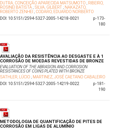
DUTRA, CONCEIÇÃO APARECIDA MATSUMOTO
;
RIBEIRO,
ROSINEI BATISTA
;
SILVA, GILBERT
;
NAKAZATO,
ROBERTO ZENHEI
;
CODARO, EDUARDO NORBERTO
DOI: 10.5151/2594-5327-2005-14218-0021
p-173-
180
AVALIAÇÃO DA RESISTÊNCIA AO DESGASTE E À 1
CORROSÃO DE MOEDAS REVESTIDAS DE BRONZE
EVALUATION OF THE ABRASION AND CORROSION
RESISTANCES OF COINS PLATED WITH BRONZE
SATHLER, LÚCIO
;
MARTINEZ, JOSÉ CAETANO CABALEIRO
DOI: 10.5151/2594-5327-2005-14219-0022
p-181-
190
METODOLOGIA DE QUANTIFICAÇÃO DE PITES DE
CORROSÃO EM LIGAS DE ALUMÍNIO