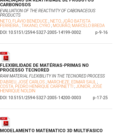
AVALIAÇÃO DA REATIVIDADE DE PRODUTOS
CARBONOSOS
EVALUATION OF THE REACTIVITY OF CABONACEOUS
PRODUCTS
NETO, FLÁVIO BENEDUCE
;
NETO, JOÃO BATISTA
FERREIRA
;
TAKANO, CYRO
;
MOURÃO, MARCELO BREDA
DOI: 10.5151/2594-5327-2005-14199-0002
p-9-16
FLEXIBILIDADE DE MATÉRIAS-PRIMAS NO
PROCESSO TECNORED
RAW MATERIAL FLEXIBILITY IN THE TECNORED PROCESS
D’ABREU, JOSÉ CARLOS
;
MARCHEZE, EDMAR SAUL
;
COSTA, PEDRO HENRIQUE CARPINETTI
;
JÚNIOR, JOSÉ
HENRIQUE NOLDIN
DOI: 10.5151/2594-5327-2005-14200-0003
p-17-25
MODELAMENTO MATEMATICO 3D MULTIFASICO