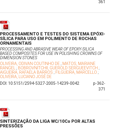
361
PROCESSAMENTO E TESTES DO SISTEMA EPÓXI-
SÍLICA PARA USO EM POLIMENTO DE ROCHAS
ORNAMENTAIS
PROCESSING AND ABRASIVE WEAR OF EPOXY-SILICA
BASED COMPOSITES FOR USE IN POLISHING CROWNS OF
DIMENSION STONES
OLIVEIRA, ODIVAN COUTINHO DE
;
MATOS, MARIANE
RANGEL
;
BOBROVNITCHII, GUEROLD SERGUEEVITCH
;
AIGUEIRA, RAFAELA BARROS
;
FILGUEIRA, MARCELLO
;
OLIVEIRA, LUCIANO JOSÉ DE
DOI: 10.5151/2594-5327-2005-14239-0042
p-362-
371
SINTERIZAÇÃO DA LIGA WC/10Co POR ALTAS
PRESSÕES