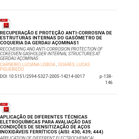
RECUPERAÇÃO E PROTEÇÃO ANTI-CORROSIVA DE
ESTRUTURAS INTERNAS DO GASÔMETRO DE
COQUERIA DA GERDAU AÇOMINAS1
RECOVERING AND ANTI-CORROSION PROTECTION OF
COKEOVEN GASHOLDER INTERNAL STRUCTURES AT
GERDAU AÇOMINAS
CARNEIRO, LUCIANA LISBOA
;
SOARES, LUCAS
FIGUEIREDO
DOI: 10.5151/2594-5327-2005-14214-0017
p-138-
146
APLICAÇÃO DE DIFERENTES TÉCNICAS
ELETROQUÍMICAS PARA AVALIAÇÃO DAS
CONDIÇÕES DE SENSITIZAÇÃO DE AÇOS
INOXIDÁVEIS FERRÍTICOS (AISI: 430; 439; 444)
APPLICATION OF DIFFERENT ELECTROCHEMICAL