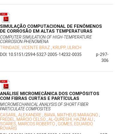
SIMULAÇÃO COMPUTACIONAL DE FENÔMENOS
DE CORROSÃO EM ALTAS TEMPERATURAS
COMPUTER SIMULATION OF HIGH-TEMPERATURE
CORROSION PHENOMENA
TRINDADE, VICENTE BRAZ
;
KRUPP, ULRICH
DOI: 10.5151/2594-5327-2005-14232-0035
p-297-
306
ANÁLISE MICROMECÂNICA DOS COMPÓSITOS
COM FIBRAS CURTAS E PARTÍCULAS
MICROMECHANICAL ANALYSIS OF SHORT FIBER
PARTICULATE COMPOSITES
CASARIL, ALEXANDRE
;
BIAVA, MATHEUS MARAGNO
;
FREDEL, MÁRCIO CELSO
;
AL-QURESHI, HAZIM ALI
;
SOARES, MARCOS ROBERTO
;
GOMES, EDUARDO
ROVARIS