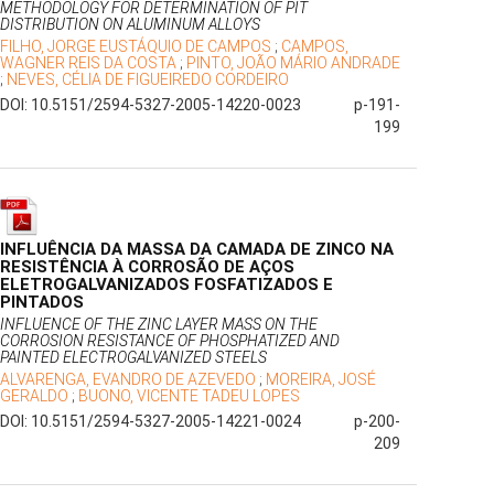
METHODOLOGY FOR DETERMINATION OF PIT
DISTRIBUTION ON ALUMINUM ALLOYS
FILHO, JORGE EUSTÁQUIO DE CAMPOS
;
CAMPOS,
WAGNER REIS DA COSTA
;
PINTO, JOÃO MÁRIO ANDRADE
;
NEVES, CÉLIA DE FIGUEIREDO CORDEIRO
DOI: 10.5151/2594-5327-2005-14220-0023
p-191-
199
INFLUÊNCIA DA MASSA DA CAMADA DE ZINCO NA
RESISTÊNCIA À CORROSÃO DE AÇOS
ELETROGALVANIZADOS FOSFATIZADOS E
PINTADOS
INFLUENCE OF THE ZINC LAYER MASS ON THE
CORROSION RESISTANCE OF PHOSPHATIZED AND
PAINTED ELECTROGALVANIZED STEELS
ALVARENGA, EVANDRO DE AZEVEDO
;
MOREIRA, JOSÉ
GERALDO
;
BUONO, VICENTE TADEU LOPES
DOI: 10.5151/2594-5327-2005-14221-0024
p-200-
209