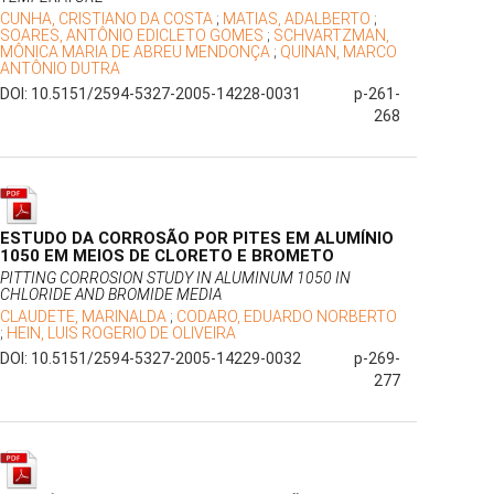
CUNHA, CRISTIANO DA COSTA
;
MATIAS, ADALBERTO
;
SOARES, ANTÔNIO EDICLETO GOMES
;
SCHVARTZMAN,
MÔNICA MARIA DE ABREU MENDONÇA
;
QUINAN, MARCO
ANTÔNIO DUTRA
DOI: 10.5151/2594-5327-2005-14228-0031
p-261-
268
ESTUDO DA CORROSÃO POR PITES EM ALUMÍNIO
1050 EM MEIOS DE CLORETO E BROMETO
PITTING CORROSION STUDY IN ALUMINUM 1050 IN
CHLORIDE AND BROMIDE MEDIA
CLAUDETE, MARINALDA
;
CODARO, EDUARDO NORBERTO
;
HEIN, LUIS ROGERIO DE OLIVEIRA
DOI: 10.5151/2594-5327-2005-14229-0032
p-269-
277