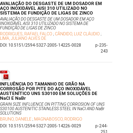
AVALIAÇÃO DO DESGASTE DE UM DOSADOR EM
AÇO INOXIDÁVEL AISI 310 UTILIZADO NO
SISTEMA DE FUNDIÇÃO DE LIGAS DE ZINCO
AVALIAÇÃO DO DESGASTE DE UM DOSADOR EM AÇO
INOXIDÁVEL AISI 310 UTILIZADO NO SISTEMA DE
FUNDIÇÃO DE LIGAS DE ZINCO
RODRIGUES, RAFAEL FALCO
;
CÂNDIDO, LUIZ CLÁUDIO
;
LIMA, JULIANO ALVES DE
DOI: 10.5151/2594-5327-2005-14225-0028
p-235-
243
INFLUÊNCIA DO TAMANHO DE GRÃO NA
CORROSÃO POR PITE DO AÇO INOXIDÁVEL
AUSTENÍTICO UNS S30100 EM SOLUÇÕES DE
NaCl E NaBr
GRAIN SIZE INFLUENCE ON PITTING CORROSION OF UNS
S30100 AUSTENITIC STAINLESS STEEL IN NaCl AND NaBr
SOLUTIONS
BRUNO, DANIELE
;
MAGNABOSCO, RODRIGO
DOI: 10.5151/2594-5327-2005-14226-0029
p-244-
251