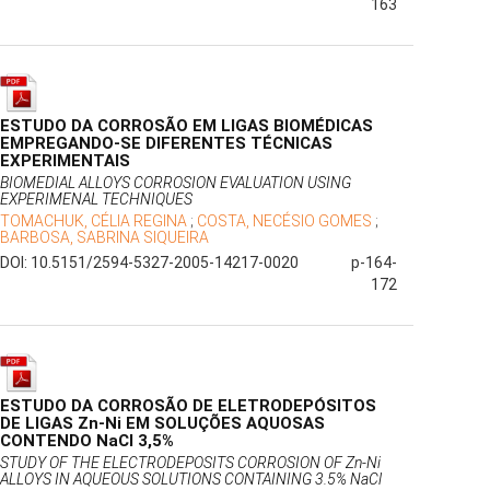
163
ESTUDO DA CORROSÃO EM LIGAS BIOMÉDICAS
EMPREGANDO-SE DIFERENTES TÉCNICAS
EXPERIMENTAIS
BIOMEDIAL ALLOYS CORROSION EVALUATION USING
EXPERIMENAL TECHNIQUES
TOMACHUK, CÉLIA REGINA
;
COSTA, NECÉSIO GOMES
;
BARBOSA, SABRINA SIQUEIRA
DOI: 10.5151/2594-5327-2005-14217-0020
p-164-
172
ESTUDO DA CORROSÃO DE ELETRODEPÓSITOS
DE LIGAS Zn-Ni EM SOLUÇÕES AQUOSAS
CONTENDO NaCl 3,5%
STUDY OF THE ELECTRODEPOSITS CORROSION OF Zn-Ni
ALLOYS IN AQUEOUS SOLUTIONS CONTAINING 3.5% NaCl