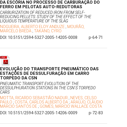
DA ESCÓRIA NO PROCESSO DE CARBURAÇÃO DO
FERRO EM PELOTAS AUTO-REDUTORAS
CARBURIZATION OF REDUCED IRON FROM SELF-
REDUCING PELLETS: STUDY OF THE EFFECT OF THE
LIQUIDUS TEMPERATURE OF THE SLAG
NOGUEIRA, ALBERTO ELOY ANDUZE
;
MOURÃO,
MARCELO BREDA
;
TAKANO, CYRO
DOI: 10.5151/2594-5327-2005-14205-0008
p-64-71
EVOLUÇÃO DO TRANSPORTE PNEUMÁTICO DAS
ESTAÇÕES DE DESSULFURAÇÃO EM CARRO
TORPEDO DA CSN
PNEUMATIC TRANSPORT EVOLUTION OF THE
DESSULPHURATION STATIONS IN THE CSN ́S TORPEDO
CARS
MOTTA, RICARDO SEBASTIÃO NADUR
;
NEVES, CELSO
PAULO
;
COSTA, CARLOS ALBERTO DA
;
ARAÚJO, CLÁUDIO
MÁRCIO SANTOS DE
;
GOMES, MÁRCIO WALLACE COSTA
DOI: 10.5151/2594-5327-2005-14206-0009
p-72-83