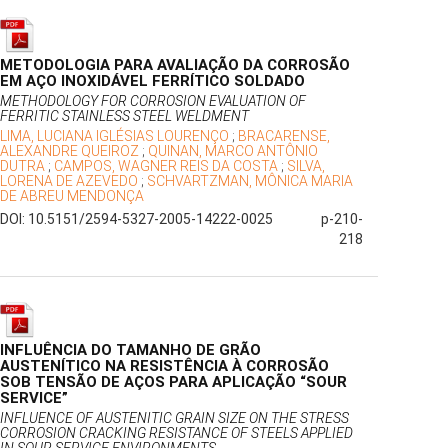
METODOLOGIA PARA AVALIAÇÃO DA CORROSÃO
EM AÇO INOXIDÁVEL FERRÍTICO SOLDADO
METHODOLOGY FOR CORROSION EVALUATION OF
FERRITIC STAINLESS STEEL WELDMENT
LIMA, LUCIANA IGLÉSIAS LOURENÇO
;
BRACARENSE,
ALEXANDRE QUEIROZ
;
QUINAN, MARCO ANTÔNIO
DUTRA
;
CAMPOS, WAGNER REIS DA COSTA
;
SILVA,
LORENA DE AZEVEDO
;
SCHVARTZMAN, MÔNICA MARIA
DE ABREU MENDONÇA
DOI: 10.5151/2594-5327-2005-14222-0025
p-210-
218
INFLUÊNCIA DO TAMANHO DE GRÃO
AUSTENÍTICO NA RESISTÊNCIA À CORROSÃO
SOB TENSÃO DE AÇOS PARA APLICAÇÃO “SOUR
SERVICE”
INFLUENCE OF AUSTENITIC GRAIN SIZE ON THE STRESS
CORROSION CRACKING RESISTANCE OF STEELS APPLIED