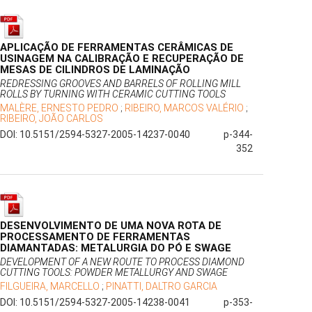
APLICAÇÃO DE FERRAMENTAS CERÂMICAS DE
USINAGEM NA CALIBRAÇÃO E RECUPERAÇÃO DE
MESAS DE CILINDROS DE LAMINAÇÃO
REDRESSING GROOVES AND BARRELS OF ROLLING MILL
ROLLS BY TURNING WITH CERAMIC CUTTING TOOLS
MALÈRE, ERNESTO PEDRO
;
RIBEIRO, MARCOS VALÉRIO
;
RIBEIRO, JOÃO CARLOS
DOI: 10.5151/2594-5327-2005-14237-0040
p-344-
352
DESENVOLVIMENTO DE UMA NOVA ROTA DE
PROCESSAMENTO DE FERRAMENTAS
DIAMANTADAS: METALURGIA DO PÓ E SWAGE
DEVELOPMENT OF A NEW ROUTE TO PROCESS DIAMOND
CUTTING TOOLS: POWDER METALLURGY AND SWAGE
FILGUEIRA, MARCELLO
;
PINATTI, DALTRO GARCIA
DOI: 10.5151/2594-5327-2005-14238-0041
p-353-