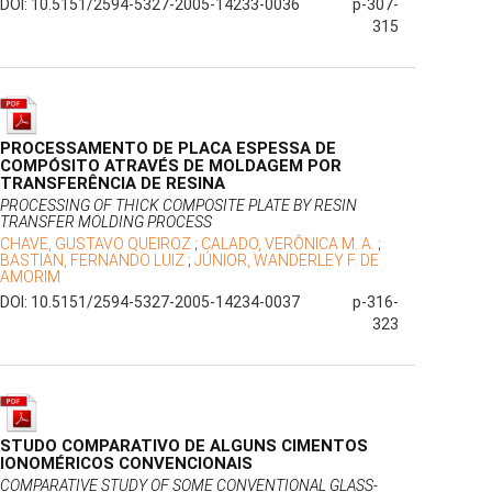
DOI: 10.5151/2594-5327-2005-14233-0036
p-307-
315
PROCESSAMENTO DE PLACA ESPESSA DE
COMPÓSITO ATRAVÉS DE MOLDAGEM POR
TRANSFERÊNCIA DE RESINA
PROCESSING OF THICK COMPOSITE PLATE BY RESIN
TRANSFER MOLDING PROCESS
CHAVE, GUSTAVO QUEIROZ
;
CALADO, VERÔNICA M. A.
;
BASTIAN, FERNANDO LUIZ
;
JÚNIOR, WANDERLEY F. DE
AMORIM
DOI: 10.5151/2594-5327-2005-14234-0037
p-316-
323
STUDO COMPARATIVO DE ALGUNS CIMENTOS
IONOMÉRICOS CONVENCIONAIS
COMPARATIVE STUDY OF SOME CONVENTIONAL GLASS-