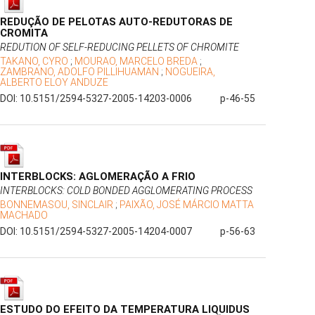
REDUÇÃO DE PELOTAS AUTO-REDUTORAS DE
CROMITA
REDUTION OF SELF-REDUCING PELLETS OF CHROMITE
TAKANO, CYRO
;
MOURAO, MARCELO BREDA
;
ZAMBRANO, ADOLFO PILLIHUAMAN
;
NOGUEIRA,
ALBERTO ELOY ANDUZE
DOI: 10.5151/2594-5327-2005-14203-0006
p-46-55
INTERBLOCKS: AGLOMERAÇÃO A FRIO
INTERBLOCKS: COLD BONDED AGGLOMERATING PROCESS
BONNEMASOU, SINCLAIR
;
PAIXÃO, JOSÉ MÁRCIO MATTA
MACHADO
DOI: 10.5151/2594-5327-2005-14204-0007
p-56-63
ESTUDO DO EFEITO DA TEMPERATURA LIQUIDUS