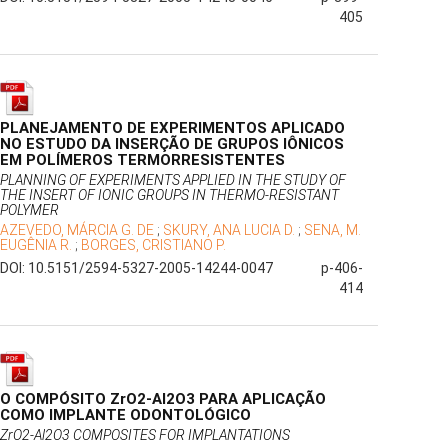
405
PLANEJAMENTO DE EXPERIMENTOS APLICADO
NO ESTUDO DA INSERÇÃO DE GRUPOS IÔNICOS
EM POLÍMEROS TERMORRESISTENTES
PLANNING OF EXPERIMENTS APPLIED IN THE STUDY OF
THE INSERT OF IONIC GROUPS IN THERMO-RESISTANT
POLYMER
AZEVEDO, MÁRCIA G. DE
;
SKURY, ANA LUCIA D.
;
SENA, M.
EUGÊNIA R.
;
BORGES, CRISTIANO P.
DOI: 10.5151/2594-5327-2005-14244-0047
p-406-
414
O COMPÓSITO ZrO2-Al2O3 PARA APLICAÇÃO
COMO IMPLANTE ODONTOLÓGICO
ZrO2-Al2O3 COMPOSITES FOR IMPLANTATIONS