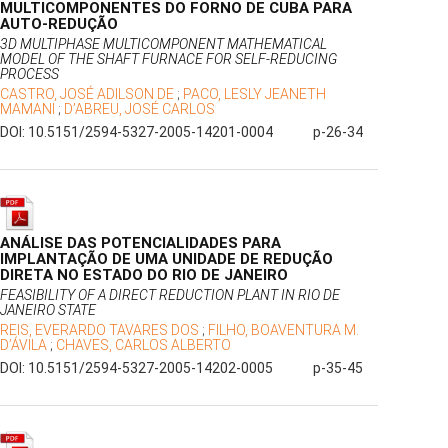
MULTICOMPONENTES DO FORNO DE CUBA PARA
AUTO-REDUÇÃO
3D MULTIPHASE MULTICOMPONENT MATHEMATICAL
MODEL OF THE SHAFT FURNACE FOR SELF-REDUCING
PROCESS
CASTRO, JOSÉ ADILSON DE
;
PACO, LESLY JEANETH
MAMANI
;
D’ABREU, JOSÉ CARLOS
DOI: 10.5151/2594-5327-2005-14201-0004
p-26-34
ANÁLISE DAS POTENCIALIDADES PARA
IMPLANTAÇÃO DE UMA UNIDADE DE REDUÇÃO
DIRETA NO ESTADO DO RIO DE JANEIRO
FEASIBILITY OF A DIRECT REDUCTION PLANT IN RIO DE
JANEIRO STATE
REIS, EVERARDO TAVARES DOS
;
FILHO, BOAVENTURA M.
D’ÁVILA
;
CHAVES, CARLOS ALBERTO
DOI: 10.5151/2594-5327-2005-14202-0005
p-35-45