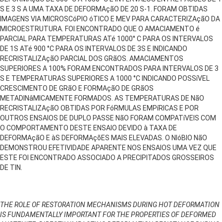
S E 3 S A UMA TAXA DE DEFORMAçãO DE 20 S-1. FORAM OBTIDAS
IMAGENS VIA MICROSCóPIO óTICO E MEV PARA CARACTERIZAçãO DA
MICROESTRUTURA. FOI ENCONTRADO QUE O AMACIAMENTO é
PARCIAL PARA TEMPERATURAS ATé 1000° C PARA OS INTERVALOS
DE 1S ATé 900 °C PARA OS INTERVALOS DE 3S E INDICANDO
RECRISTALIZAçãO PARCIAL DOS GRãOS. AMACIAMENTOS
SUPERIORES A 100% FORAM ENCONTRADOS PARA INTERVALOS DE 3
S E TEMPERATURAS SUPERIORES A 1000 °C INDICANDO POSSíVEL
CRESCIMENTO DE GRãO E FORMAçãO DE GRãOS
METADINâMICAMENTE FORMADOS. AS TEMPERATURAS DE NãO
RECRISTALIZAçãO OBTIDAS POR FóRMULAS EMPíRICAS E POR
OUTROS ENSAIOS DE DUPLO PASSE NãO FORAM COMPATíVEIS COM
O COMPORTAMENTO DESTE ENSAIO DEVIDO à TAXA DE
DEFORMAçãO E àS DEFORMAçõES MAIS ELEVADAS. O NIóBIO NãO
DEMONSTROU EFETIVIDADE APARENTE NOS ENSAIOS UMA VEZ QUE
ESTE FOI ENCONTRADO ASSOCIADO A PRECIPITADOS GROSSEIROS
DE TIN.
THE ROLE OF RESTORATION MECHANISMS DURING HOT DEFORMATION
IS FUNDAMENTALLY IMPORTANT FOR THE PROPERTIES OF DEFORMED