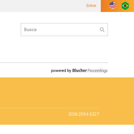
Entrar
ISSN 2594-5327