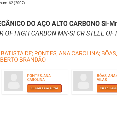
, num. 62 (2007)
NICO DO AÇO ALTO CARBONO Si-Mn-
 OF HIGH CARBON MN-SI CR STEEL OF 
 BATISTA DE;
PONTES, ANA CAROLINA;
BÔAS,
OBERTO BRANDÃO
PONTES, ANA
BÔAS, ANA
CAROLINA
VILAS
Eu sou esse autor
Eu sou ess