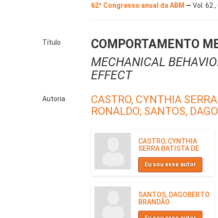
62º Congresso anual da ABM
—
Vol. 62 
COMPORTAMENTO MECÂ
Título
MECHANICAL BEHAVIOR
EFFECT
CASTRO, CYNTHIA SERRA
Autoria
RONALDO;
SANTOS, DAG
CASTRO, CYNTHIA
SERRA BATISTA DE
Eu sou esse autor
SANTOS, DAGOBERTO
BRANDÃO