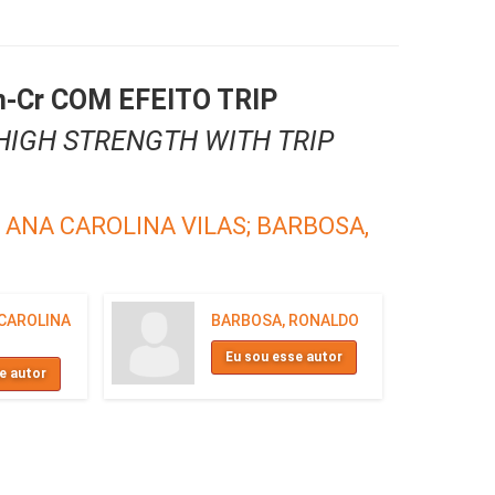
Cr COM EFEITO TRIP
HIGH STRENGTH WITH TRIP
 ANA CAROLINA VILAS;
BARBOSA,
 CAROLINA
BARBOSA, RONALDO
Eu sou esse autor
e autor