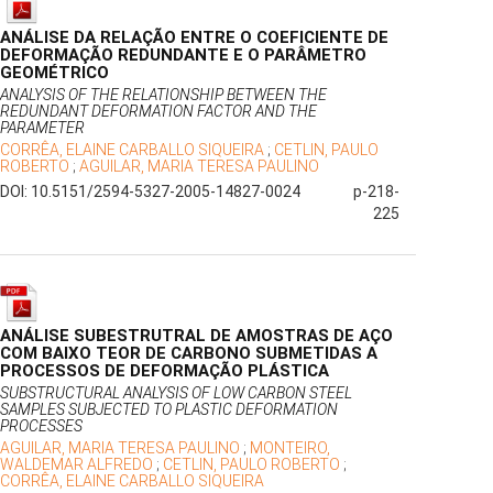
ANÁLISE DA RELAÇÃO ENTRE O COEFICIENTE DE
DEFORMAÇÃO REDUNDANTE E O PARÂMETRO
GEOMÉTRICO
ANALYSIS OF THE RELATIONSHIP BETWEEN THE
REDUNDANT DEFORMATION FACTOR AND THE
PARAMETER
CORRÊA, ELAINE CARBALLO SIQUEIRA
;
CETLIN, PAULO
ROBERTO
;
AGUILAR, MARIA TERESA PAULINO
DOI: 10.5151/2594-5327-2005-14827-0024
p-218-
225
ANÁLISE SUBESTRUTRAL DE AMOSTRAS DE AÇO
COM BAIXO TEOR DE CARBONO SUBMETIDAS A
PROCESSOS DE DEFORMAÇÃO PLÁSTICA
SUBSTRUCTURAL ANALYSIS OF LOW CARBON STEEL
SAMPLES SUBJECTED TO PLASTIC DEFORMATION
PROCESSES
AGUILAR, MARIA TERESA PAULINO
;
MONTEIRO,
WALDEMAR ALFREDO
;
CETLIN, PAULO ROBERTO
;
CORRÊA, ELAINE CARBALLO SIQUEIRA