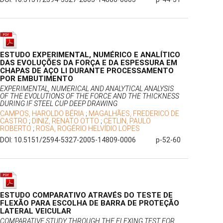
ESTUDO EXPERIMENTAL, NUMÉRICO E ANALÍTICO
DAS EVOLUÇÕES DA FORÇA E DA ESPESSURA EM
CHAPAS DE AÇO LI DURANTE PROCESSAMENTO
POR EMBUTIMENTO
EXPERIMENTAL, NUMERICAL AND ANALYTICAL ANALYSIS
OF THE EVOLUTIONS OF THE FORCE AND THE THICKNESS
DURING IF STEEL CUP DEEP DRAWING
CAMPOS, HAROLDO BÉRIA
;
MAGALHÃES, FREDERICO DE
CASTRO
;
DINIZ, RENATO OTTO
;
CETLIN, PAULO
ROBERTO
;
ROSA, ROGÉRIO HELVÍDIO LOPES
DOI: 10.5151/2594-5327-2005-14809-0006
p-52-60
ESTUDO COMPARATIVO ATRAVÉS DO TESTE DE
FLEXÃO PARA ESCOLHA DE BARRA DE PROTEÇÃO
LATERAL VEICULAR
COMPARATIVE STUDY THROUGH THE FLEXING TEST FOR