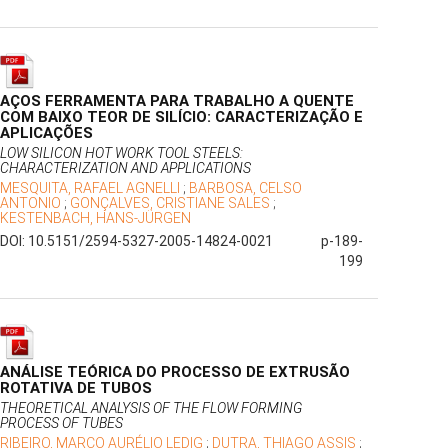
AÇOS FERRAMENTA PARA TRABALHO A QUENTE
COM BAIXO TEOR DE SILÍCIO: CARACTERIZAÇÃO E
APLICAÇÕES
LOW SILICON HOT WORK TOOL STEELS:
CHARACTERIZATION AND APPLICATIONS
MESQUITA, RAFAEL AGNELLI
;
BARBOSA, CELSO
ANTONIO
;
GONÇALVES, CRISTIANE SALES
;
KESTENBACH, HANS-JÜRGEN
DOI: 10.5151/2594-5327-2005-14824-0021
p-189-
199
ANÁLISE TEÓRICA DO PROCESSO DE EXTRUSÃO
ROTATIVA DE TUBOS
THEORETICAL ANALYSIS OF THE FLOW FORMING
PROCESS OF TUBES
RIBEIRO, MARCO AURÉLIO LEDIG
;
DUTRA, THIAGO ASSIS
;