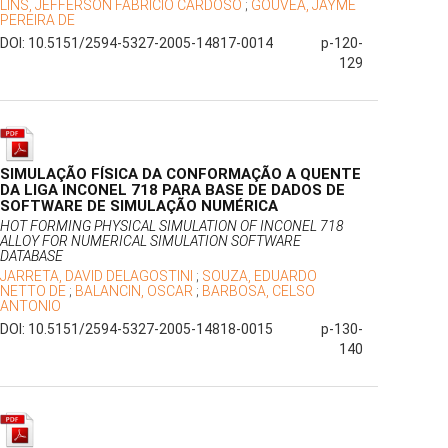
LINS, JEFFERSON FABRÍCIO CARDOSO
;
GOUVÊA, JAYME
PEREIRA DE
DOI: 10.5151/2594-5327-2005-14817-0014
p-120-
129
SIMULAÇÃO FÍSICA DA CONFORMAÇÃO A QUENTE
DA LIGA INCONEL 718 PARA BASE DE DADOS DE
SOFTWARE DE SIMULAÇÃO NUMÉRICA
HOT FORMING PHYSICAL SIMULATION OF INCONEL 718
ALLOY FOR NUMERICAL SIMULATION SOFTWARE
DATABASE
JARRETA, DAVID DELAGOSTINI
;
SOUZA, EDUARDO
NETTO DE
;
BALANCIN, OSCAR
;
BARBOSA, CELSO
ANTONIO
DOI: 10.5151/2594-5327-2005-14818-0015
p-130-
140