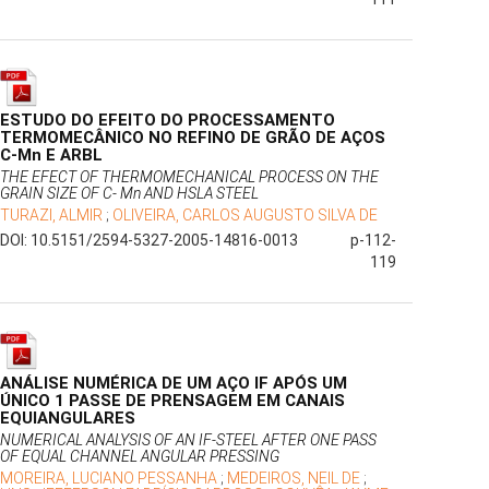
ESTUDO DO EFEITO DO PROCESSAMENTO
TERMOMECÂNICO NO REFINO DE GRÃO DE AÇOS
C-Mn E ARBL
THE EFECT OF THERMOMECHANICAL PROCESS ON THE
GRAIN SIZE OF C- Mn AND HSLA STEEL
TURAZI, ALMIR
;
OLIVEIRA, CARLOS AUGUSTO SILVA DE
DOI: 10.5151/2594-5327-2005-14816-0013
p-112-
119
ANÁLISE NUMÉRICA DE UM AÇO IF APÓS UM
ÚNICO 1 PASSE DE PRENSAGEM EM CANAIS
EQUIANGULARES
NUMERICAL ANALYSIS OF AN IF-STEEL AFTER ONE PASS
OF EQUAL CHANNEL ANGULAR PRESSING
MOREIRA, LUCIANO PESSANHA
;
MEDEIROS, NEIL DE
;