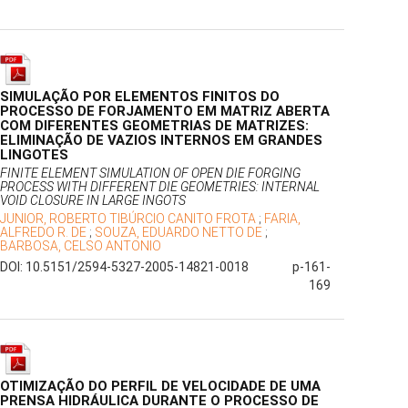
SIMULAÇÃO POR ELEMENTOS FINITOS DO
PROCESSO DE FORJAMENTO EM MATRIZ ABERTA
COM DIFERENTES GEOMETRIAS DE MATRIZES:
ELIMINAÇÃO DE VAZIOS INTERNOS EM GRANDES
LINGOTES
FINITE ELEMENT SIMULATION OF OPEN DIE FORGING
PROCESS WITH DIFFERENT DIE GEOMETRIES: INTERNAL
VOID CLOSURE IN LARGE INGOTS
JUNIOR, ROBERTO TIBÚRCIO CANITO FROTA
;
FARIA,
ALFREDO R. DE
;
SOUZA, EDUARDO NETTO DE
;
BARBOSA, CELSO ANTONIO
DOI: 10.5151/2594-5327-2005-14821-0018
p-161-
169
OTIMIZAÇÃO DO PERFIL DE VELOCIDADE DE UMA
PRENSA HIDRÁULICA DURANTE O PROCESSO DE