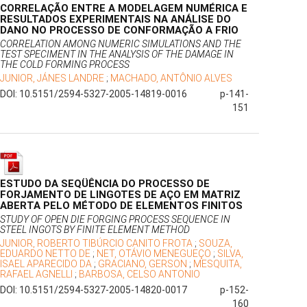
CORRELAÇÃO ENTRE A MODELAGEM NUMÉRICA E
RESULTADOS EXPERIMENTAIS NA ANÁLISE DO
DANO NO PROCESSO DE CONFORMAÇÃO A FRIO
CORRELATION AMONG NUMERIC SIMULATIONS AND THE
TEST SPECIMENT IN THE ANALYSIS OF THE DAMAGE IN
THE COLD FORMING PROCESS
JUNIOR, JÁNES LANDRE
;
MACHADO, ANTÔNIO ALVES
DOI: 10.5151/2594-5327-2005-14819-0016
p-141-
151
ESTUDO DA SEQÜÊNCIA DO PROCESSO DE
FORJAMENTO DE LINGOTES DE AÇO EM MATRIZ
ABERTA PELO MÉTODO DE ELEMENTOS FINITOS
STUDY OF OPEN DIE FORGING PROCESS SEQUENCE IN
STEEL INGOTS BY FINITE ELEMENT METHOD
JUNIOR, ROBERTO TIBÚRCIO CANITO FROTA
;
SOUZA,
EDUARDO NETTO DE
;
NET, OTÁVIO MENEGUEÇO
;
SILVA,
ISAEL APARECIDO DA
;
GRACIANO, GERSON
;
MESQUITA,
RAFAEL AGNELLI
;
BARBOSA, CELSO ANTONIO
DOI: 10.5151/2594-5327-2005-14820-0017
p-152-
160