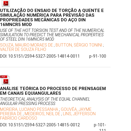
UTILIZAÇÃO DO ENSAIO DE TORÇÃO A QUENTE E
SIMULAÇÃO NUMÉRICA PARA PREVISÃO DAS
PROPRIEDADES MECÂNICAS DO AÇO DIN
16MNCR5 MOD
USE OF THE HOT TORSION TEST AND OF THE NUMERICAL
SIMULATION TO PREDICT THE MECHANICAL PROPERTIES
OF STEEL DIN 16MNCR5 MOD
SOUZA, MAURO MORAES DE
;
BUTTON, SÉRGIO TONINI
;
VALTER DE SOUZA FILHO
DOI: 10.5151/2594-5327-2005-14814-0011
p-91-100
ANÁLISE TEÓRICA DO PROCESSO DE PRENSAGEM
EM CANAIS EQUIANGULARES
THEORETICAL ANALYSIS OF THE EQUAL CHANNEL
ANGULAR PRESSING PROCESS
MOREIRA, LUCIANO PESSANHA
;
GOUVÊA, JAYME
PEREIRA DE
;
MEDEIROS, NEIL DE
;
LINS, JEFFERSON
FABRÍCIO CARDOSO
DOI: 10.5151/2594-5327-2005-14815-0012
p-101-
111