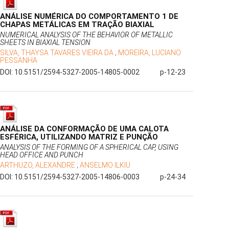
ANÁLISE NUMÉRICA DO COMPORTAMENTO 1 DE
CHAPAS METÁLICAS EM TRAÇÃO BIAXIAL
NUMERICAL ANALYSIS OF THE BEHAVIOR OF METALLIC
SHEETS IN BIAXIAL TENSION
SILVA, THAYSA TAVARES VIEIRA DA
;
MOREIRA, LUCIANO
PESSANHA
DOI: 10.5151/2594-5327-2005-14805-0002
p-12-23
ANÁLISE DA CONFORMAÇÃO DE UMA CALOTA
ESFÉRICA, UTILIZANDO MATRIZ E PUNÇÃO
ANALYSIS OF THE FORMING OF A SPHERICAL CAP, USING
HEAD OFFICE AND PUNCH
ARTHUZO, ALEXANDRE
;
ANSELMO ILKIU
DOI: 10.5151/2594-5327-2005-14806-0003
p-24-34