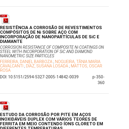
RESISTÊNCIA A CORROSÃO DE REVESTIMENTOS
COMPÓSITOS DE Ni SOBRE AÇO COM
INCORPORAÇÃO DE NANOPARTÍCULAS DE SiC E
DIAMANTE
CORROSION RESISTANCE OF COMPOSITE Ni COATINGS ON
STEEL WITH INCORPORATION OF SiC AND DIAMOND
NANOMETRIC SIZE PARTICLES
FERREIRA, DANIEL BARBOZA
;
NOGUEIRA, TÂNIA MARIA
CAVALCANTI
;
DÍAZ, SUSANA LOSADA
;
MATTOS, OSCAR
ROSA
DOI: 10.5151/2594-5327-2005-14842-0039
p-350-
360
ESTUDO DA CORROSÃO POR PITE EM AÇOS
INOXIDÁVEIS DUPLEX COM VÁRIOS TEORES DE
FERRITA EM MEIO CONTENDO ÍONS CLORETO EM
DIFERENTES TEMPERATURAS