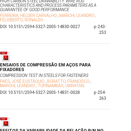
HIGH CARBON STEEL DRAWABILITY: WIRE ROD
CHARACTERISTICS AND PROCESS PARAMETERS AS A
GUARANTEE OF GOOD PERFORMANCE
FERREIRA, HELDER CARVALHO
;
MARCHI, LEANDRO
;
FELISBERTO, RONALDO
DOI: 10.5151/2594-5327-2005-14830-0027
p-243-
253
ENSAIOS DE COMPRESSÃO EM AÇOS PARA
FIXADORES
COMPRESSION TEST IN STEELS FOR FASTENERS
PAES, JOSÉ EUSTÁQUIO
;
BORATTO, FRANCISCO
;
MARCHI, LEANDRO
;
TUPINAMBÁS, UBIRATAN
DOI: 10.5151/2594-5327-2005-14831-0028
p-254-
263
EFEITOS DA VARIABILIDADE DA RELAÇÃO B/N NO