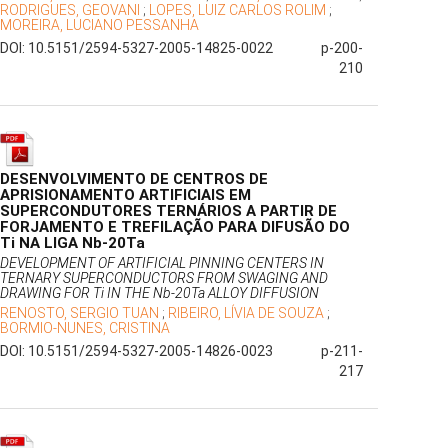
RODRIGUES, GEOVANI
;
LOPES, LUIZ CARLOS ROLIM
;
MOREIRA, LUCIANO PESSANHA
DOI: 10.5151/2594-5327-2005-14825-0022
p-200-
210
DESENVOLVIMENTO DE CENTROS DE
APRISIONAMENTO ARTIFICIAIS EM
SUPERCONDUTORES TERNÁRIOS A PARTIR DE
FORJAMENTO E TREFILAÇÃO PARA DIFUSÃO DO
Ti NA LIGA Nb-20Ta
DEVELOPMENT OF ARTIFICIAL PINNING CENTERS IN
TERNARY SUPERCONDUCTORS FROM SWAGING AND
DRAWING FOR Ti IN THE Nb-20Ta ALLOY DIFFUSION
RENOSTO, SERGIO TUAN
;
RIBEIRO, LÍVIA DE SOUZA
;
BORMIO-NUNES, CRISTINA
DOI: 10.5151/2594-5327-2005-14826-0023
p-211-
217