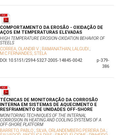
COMPORTAMENTO DA EROSÃO - OXIDAÇÃO DE
AÇOS EM TEMPERATURAS ELEVADAS
HIGH TEMPERATURE EROSION-OXIDATION BEHAVIOR OF
STEELS
CORREA, OLANDIR V.
;
RAMANATHAN, LALGUDI
;
M.C.FERNANDES, STELA
DOI: 10.5151/2594-5327-2005-14845-0042
p-379-
386
TÉCNICAS DE MONITORAÇÃO DA CORROSÃO
INTERNA EM SISTEMAS DE AQUECIMENTO E
RESFRIAMENTO DE UNIDADES OFF-SHORE
MONITORING TECHNIQUES OF THE INTERNAL
CORROSION IN HEATING AND COOLING SYSTEMS OF A
OFF-SHORE PLATFORM
BARRETO, PABLO
;
SILVA, ORLANDEMBERG PEREIRA DA
;