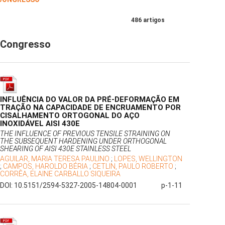
486 artigos
Congresso
INFLUÊNCIA DO VALOR DA PRÉ-DEFORMAÇÃO EM
TRAÇÃO NA CAPACIDADE DE ENCRUAMENTO POR
CISALHAMENTO ORTOGONAL DO AÇO
INOXIDÁVEL AISI 430E
THE INFLUENCE OF PREVIOUS TENSILE STRAINING ON
THE SUBSEQUENT HARDENING UNDER ORTHOGONAL
SHEARING OF AISI 430E STAINLESS STEEL
AGUILAR, MARIA TERESA PAULINO
;
LOPES, WELLINGTON
;
CAMPOS, HAROLDO BÉRIA
;
CETLIN, PAULO ROBERTO
;
CORRÊA, ELAINE CARBALLO SIQUEIRA
DOI: 10.5151/2594-5327-2005-14804-0001
p-1-11