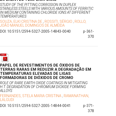
STUDY OF THE PITTING CORROSION IN DUPLEX
STAINLESS STEELS WITH VARIOUS AMOUNTS OF FERRITIC
IN MEDIUM CONTAINING CHLORIDE IONS AT DIFFERENT
TEMPERATURES
SOUZA, ELKI CRISTINA DE
;
ROSSITI, SÉRGIO
;
ROLLO,
JOÃO MANUEL DOMINGOS DE ALMEIDA
DOI: 10.5151/2594-5327-2005-14843-0040
p-361-
370
PAPEL DE REVESTIMENTOS DE ÓXIDOS DE
TERRAS RARAS EM REDUZIR A DEGRADAÇÃO EM
TEMPERATURAS ELEVADAS DE LIGAS
FORMADORAS DE DIÓXIDOS DE CROMO
ROLE OF RARE EARTH OXIDE COATINGS IN MITIGATING
H.T. DEGRADATION OF CHROMIUM DIOXIDE FORMING
ALLOYS
FERNANDES, STELA MARIA CRISTINA
;
RAMANATHAN,
LALGUDI
DOI: 10.5151/2594-5327-2005-14844-0041
p-371-
378