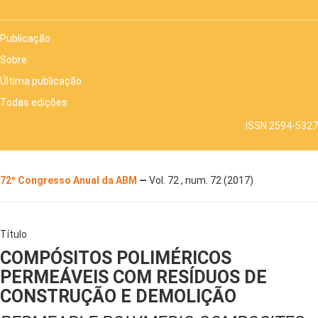
Publicação
Sobre
Última publicação
Todas edições
ISSN 2594-5327
72º Congresso Anual da ABM
—
Vol. 72 , num. 72 (2017)
Título
COMPÓSITOS POLIMÉRICOS
PERMEÁVEIS COM RESÍDUOS DE
CONSTRUÇÃO E DEMOLIÇÃO