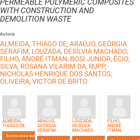
PERMEABLE POLYMERIC COMPOSITES
WITH CONSTRUCTION AND
DEMOLITION WASTE
Autoria
ALMEIDA, THIAGO DE;
ARAÚJO, GEÓRGIA
SERAFIM;
LOUZADA, DESÍLVIA MACHADO;
FILHO, ANDRÉ ITMAN;
BOSI JUNIOR, ÉCIO;
SILVA, ROSANA VILARIM DA;
RUPP,
NICHOLAS HENRIQUE DOS SANTOS;
OLIVEIRA, VICTOR DE BRITO
ALMEIDA,
ARAÚJO,
LOUZADA,
FILHO,
THIAGO DE
GEÓRGIA
DESÍLVIA
ANDRÉ
SERAFIM
MACHADO
ITMAN
Eu sou esse autor