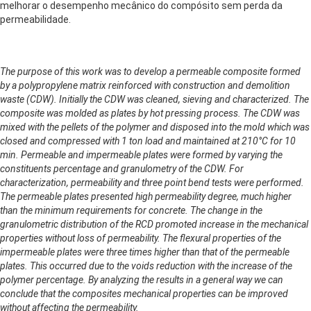
melhorar o desempenho mecânico do compósito sem perda da
permeabilidade.
The purpose of this work was to develop a permeable composite formed
by a polypropylene matrix reinforced with construction and demolition
waste (CDW). Initially the CDW was cleaned, sieving and characterized. The
composite was molded as plates by hot pressing process. The CDW was
mixed with the pellets of the polymer and disposed into the mold which was
closed and compressed with 1 ton load and maintained at 210°C for 10
min. Permeable and impermeable plates were formed by varying the
constituents percentage and granulometry of the CDW. For
characterization, permeability and three point bend tests were performed.
The permeable plates presented high permeability degree, much higher
than the minimum requirements for concrete. The change in the
granulometric distribution of the RCD promoted increase in the mechanical
properties without loss of permeability. The flexural properties of the
impermeable plates were three times higher than that of the permeable
plates. This occurred due to the voids reduction with the increase of the
polymer percentage. By analyzing the results in a general way we can
conclude that the composites mechanical properties can be improved
without affecting the permeability.