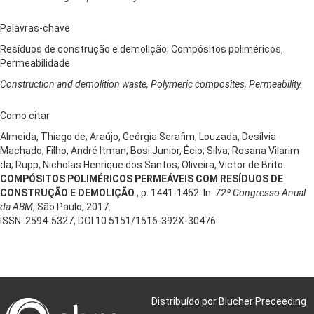
Palavras-chave
Resíduos de construção e demolição, Compósitos poliméricos,
Permeabilidade.
Construction and demolition waste, Polymeric composites, Permeability.
Como citar
Almeida, Thiago de; Araújo, Geórgia Serafim; Louzada, Desílvia
Machado; Filho, André Itman; Bosi Junior, Écio; Silva, Rosana Vilarim
da; Rupp, Nicholas Henrique dos Santos; Oliveira, Victor de Brito.
COMPÓSITOS POLIMÉRICOS PERMEÁVEIS COM RESÍDUOS DE
CONSTRUÇÃO E DEMOLIÇÃO
, p. 1441-1452. In:
72º Congresso Anual
da ABM
, São Paulo, 2017.
ISSN: 2594-5327, DOI 10.5151/1516-392X-30476
Distribuído por Blucher Preceeding