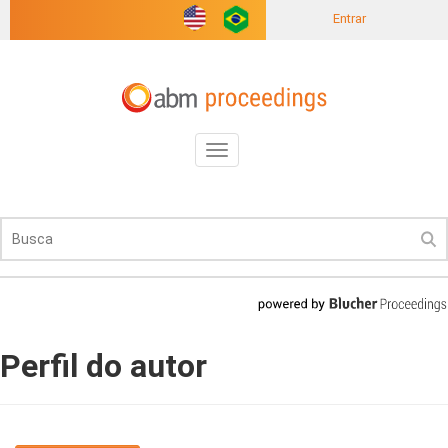
Entrar
Toggle
navigation
Perfil do autor