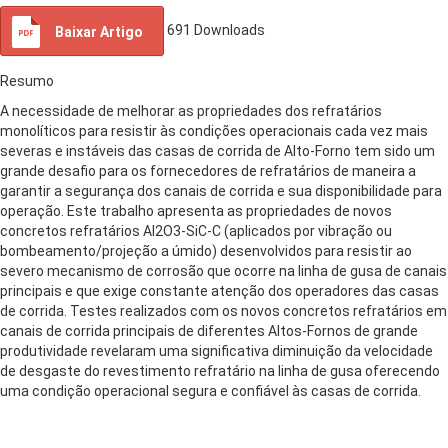
691
Downloads
Baixar Artigo
Resumo
A necessidade de melhorar as propriedades dos refratários
monolíticos para resistir às condições operacionais cada vez mais
severas e instáveis das casas de corrida de Alto-Forno tem sido um
grande desafio para os fornecedores de refratários de maneira a
garantir a segurança dos canais de corrida e sua disponibilidade para
operação. Este trabalho apresenta as propriedades de novos
concretos refratários Al2O3-SiC-C (aplicados por vibração ou
bombeamento/projeção a úmido) desenvolvidos para resistir ao
severo mecanismo de corrosão que ocorre na linha de gusa de canais
principais e que exige constante atenção dos operadores das casas
de corrida. Testes realizados com os novos concretos refratários em
canais de corrida principais de diferentes Altos-Fornos de grande
produtividade revelaram uma significativa diminuição da velocidade
de desgaste do revestimento refratário na linha de gusa oferecendo
uma condição operacional segura e confiável às casas de corrida.