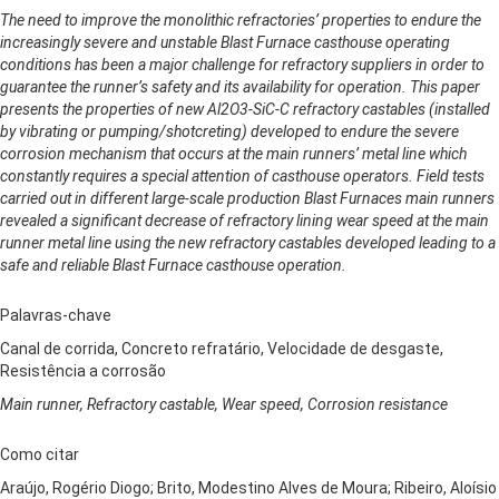
The need to improve the monolithic refractories’ properties to endure the
increasingly severe and unstable Blast Furnace casthouse operating
conditions has been a major challenge for refractory suppliers in order to
guarantee the runner’s safety and its availability for operation. This paper
presents the properties of new Al2O3-SiC-C refractory castables (installed
by vibrating or pumping/shotcreting) developed to endure the severe
corrosion mechanism that occurs at the main runners’ metal line which
constantly requires a special attention of casthouse operators. Field tests
carried out in different large-scale production Blast Furnaces main runners
revealed a significant decrease of refractory lining wear speed at the main
runner metal line using the new refractory castables developed leading to a
safe and reliable Blast Furnace casthouse operation.
Palavras-chave
Canal de corrida, Concreto refratário, Velocidade de desgaste,
Resistência a corrosão
Main runner, Refractory castable, Wear speed, Corrosion resistance
Como citar
Araújo, Rogério Diogo; Brito, Modestino Alves de Moura; Ribeiro, Aloísio