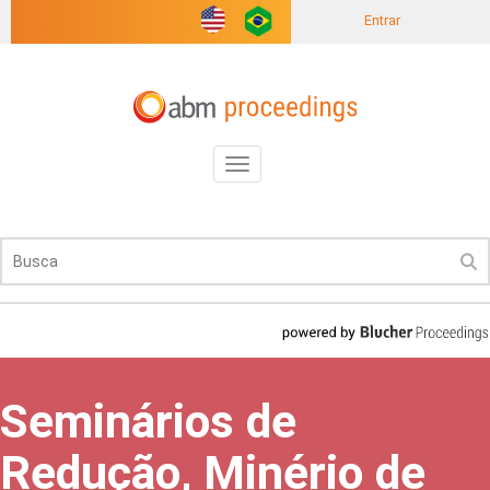
Entrar
Toggle
navigation
Seminários de
Redução, Minério de