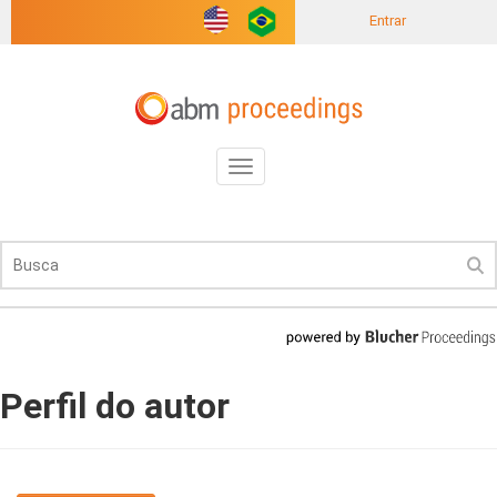
Entrar
Toggle
navigation
Perfil do autor