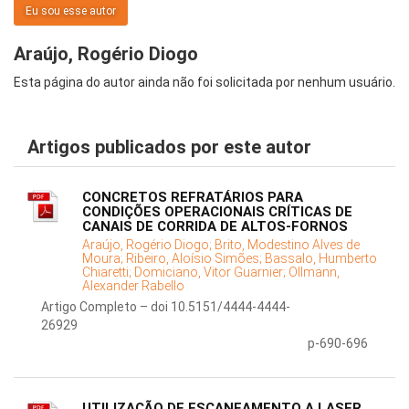
Eu sou esse autor
Araújo, Rogério Diogo
Esta página do autor ainda não foi solicitada por nenhum usuário.
Artigos publicados por este autor
CONCRETOS REFRATÁRIOS PARA
CONDIÇÕES OPERACIONAIS CRÍTICAS DE
CANAIS DE CORRIDA DE ALTOS-FORNOS
Araújo, Rogério Diogo;
Brito, Modestino Alves de
Moura;
Ribeiro, Aloísio Simões;
Bassalo, Humberto
Chiaretti;
Domiciano, Vitor Guarnier;
Ollmann,
Alexander Rabello
Artigo Completo – doi 10.5151/4444-4444-
26929
p-690-696
UTILIZAÇÃO DE ESCANEAMENTO A LASER