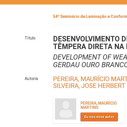
54º Seminário de Laminação e Confo
DESENVOLVIMENTO DE
Título
TÊMPERA DIRETA NA
DEVELOPMENT OF WEA
GERDAU OURO BRANCO
PEREIRA, MAURÍCIO MAR
Autoria
SILVEIRA, JOSE HERBERT
PEREIRA, MAURÍCIO
MARTINS
Eu sou esse autor