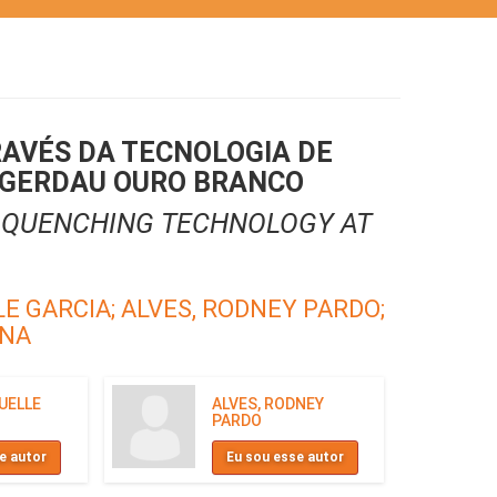
AVÉS DA TECNOLOGIA DE
 GERDAU OURO BRANCO
T QUENCHING TECHNOLOGY AT
LE GARCIA;
ALVES, RODNEY PARDO;
ANA
UELLE
ALVES, RODNEY
PARDO
e autor
Eu sou esse autor