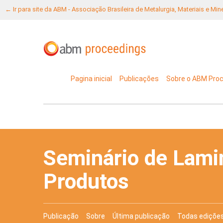
← Ir para site da ABM - Associação Brasileira de Metalurgia, Materiais e Mi
Pagina inicial
Publicações
Sobre o ABM Pro
Seminário de Lami
Produtos
Publicação
Sobre
Última publicação
Todas ediçõe