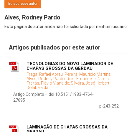
Eu sou esse autor
Alves, Rodney Pardo
Esta página do autor ainda não foi solicitada por nenhum usuário.
Artigos publicados por este autor
TECNOLOGIAS DO NOVO LAMINADOR DE
CHAPAS GROSSAS DA GERDAU
Fraga, Rafael Abreu;
Pereira, Maurício Martins;
Alves, Rodney Pardo;
Reis, Emanuelle Garcia;
Freitas, Flávio Viana de;
Silveira, José Herbert
Dolabela da
Artigo Completo – doi 10.5151/1983-4764-
27695
p-243-252
LAMINAÇÃO DE CHAPAS GROSSAS DA
GERDAU