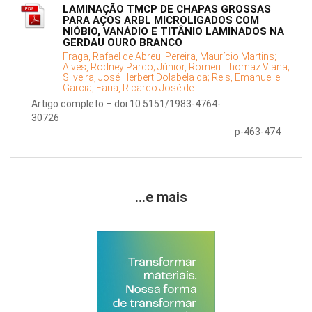
LAMINAÇÃO TMCP DE CHAPAS GROSSAS
PARA AÇOS ARBL MICROLIGADOS COM
NIÓBIO, VANÁDIO E TITÂNIO LAMINADOS NA
GERDAU OURO BRANCO
Fraga, Rafael de Abreu;
Pereira, Maurício Martins;
Alves, Rodney Pardo;
Júnior, Romeu Thomaz Viana;
Silveira, José Herbert Dolabela da;
Reis, Emanuelle
Garcia;
Faria, Ricardo José de
Artigo completo – doi 10.5151/1983-4764-
30726
p-463-474
...e mais