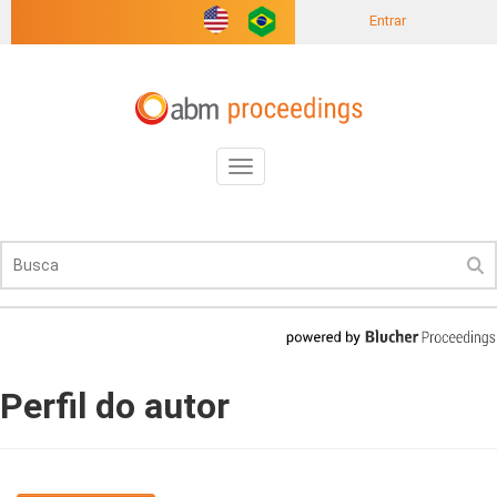
Entrar
Toggle
navigation
Perfil do autor