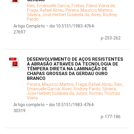
Reis, Emanuelle Garcia;
Freitas, Flávio Viana de;
Fraga, Rafael Abreu;
Pereira, Maurício Martins;
Silveira, José Herbert Dolabela da;
Alves, Rodney
Pardo
Artigo Completo – doi 10.5151/1983-4764-
27697
p-253-262
DESENVOLVIMENTO DE AÇOS RESISTENTES
À ABRASÃO ATRAVÉS DA TECNOLOGIA DE
TÊMPERA DIRETA NA LAMINAÇÃO DE
CHAPAS GROSSAS DA GERDAU OURO
BRANCO
Pereira, Maurício Martins;
Fraga, Rafael Abreu;
Reis,
Emanuelle Garcia;
Alves, Rodney Pardo;
Silveira,
Jose Herbert Dolabela da;
Júnior, Romeu Thomaz
Viana
Artigo completo – doi 10.5151/1983-4764-
30319
p-177-186