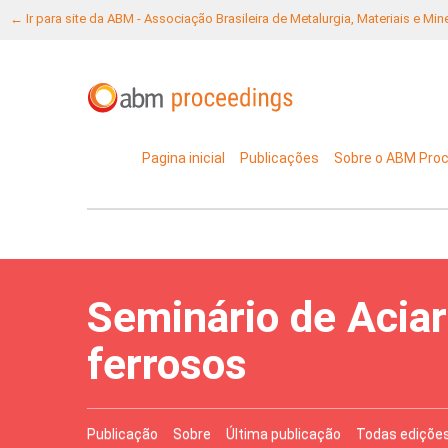
← Ir para site da ABM - Associação Brasileira de Metalurgia, Materiais e Mi
Pagina inicial
Publicações
Sobre o ABM Pro
Seminário de Aciar
ferrosos
Publicação
Sobre
Última publicação
Todas ediçõe