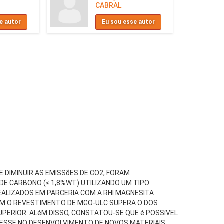
CABRAL
e autor
Eu sou esse autor
 DIMINUIR AS EMISSõES DE CO2, FORAM
DE CARBONO (≤ 1,8%WT) UTILIZANDO UM TIPO
REALIZADOS EM PARCERIA COM A RHI MAGNESITA
OM O REVESTIMENTO DE MGO-ULC SUPERA O DOS
UPERIOR. ALéM DISSO, CONSTATOU-SE QUE é POSSíVEL
RESSE NO DESENVOLVIMENTO DE NOVOS MATERIAIS