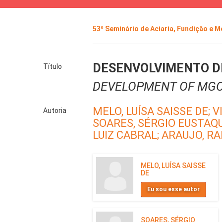
53º Seminário de Aciaria, Fundição e 
DESENVOLVIMENTO DE
Título
DEVELOPMENT OF MGO-
MELO, LUÍSA SAISSE DE;
V
Autoria
SOARES, SÉRGIO EUSTAQU
LUIZ CABRAL;
ARAUJO, R
MELO, LUÍSA SAISSE
DE
Eu sou esse autor
SOARES, SÉRGIO