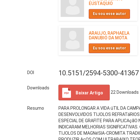
EUSTAQUIO
Eu sou esse autor
ARAUJO, RAPHAELA
DANUBIO DA MOTA
Eu sou esse autor
10.5151/2594-5300-41367
DOI
Downloads
22
Downloads
Baixar Artigo
Resumo
PARA PROLONGAR A VIDA úTIL DA CAMP
DESENVOLVIDOS TIJOLOS REFRATáRIOS 
ESPECIAL DE GRAFITE PARA APLICAçãO 
INDICARAM MELHORIAS SIGNIFICATIVA
TIJOLOS DE MAGNéSIA-CROMITA TRADIC
PRODUZIR AçOS COM ULTRABAIXO TEOR