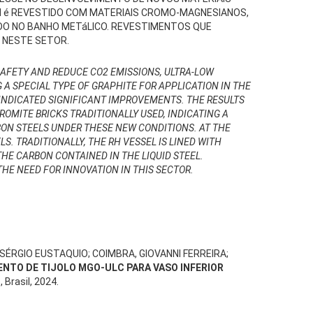
H é REVESTIDO COM MATERIAIS CROMO-MAGNESIANOS,
DO NO BANHO METáLICO. REVESTIMENTOS QUE
 NESTE SETOR.
SAFETY AND REDUCE CO2 EMISSIONS, ULTRA-LOW
A SPECIAL TYPE OF GRAPHITE FOR APPLICATION IN THE
 INDICATED SIGNIFICANT IMPROVEMENTS. THE RESULTS
MITE BRICKS TRADITIONALLY USED, INDICATING A
RBON STEELS UNDER THESE NEW CONDITIONS. AT THE
. TRADITIONALLY, THE RH VESSEL IS LINED WITH
HE CARBON CONTAINED IN THE LIQUID STEEL.
HE NEED FOR INNOVATION IN THIS SECTOR.
 SÉRGIO EUSTAQUIO; COIMBRA, GIOVANNI FERREIRA;
NTO DE TIJOLO MGO-ULC PARA VASO INFERIOR
, Brasil, 2024.