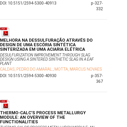
DOI: 10.5151/2594-5300-40913
p-327-
332
MELHORA NA DESSULFURAÇÃO ATRAVÉS DO
DESIGN DE UMA ESCÓRIA SINTÉTICA
SINTERIZADA EM UMA ACIARIA ELÉTRICA
DESULFURIZATION IMPROVEMENT THROUGH SLAG
DESIGN USING A SINTERED SINTHETIC SLAG IN A EAF
PLANT
CALDAS, PEDRO DO AMARAL
;
MOTTA, MARCUS NOVAES
DOI: 10.5151/2594-5300-40930
p-357-
367
THERMO-CALC’S PROCESS METALLURGY
MODULE: AN OVERVIEW OF THE
FUNCTIONALITIES