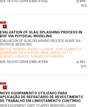
DOI: 10.5151/2594-5300-41532
p-899-
912
EVALUATION OF SLAG SPLASHING PROCESS IN
BOF VIA PHYSICAL MODELING
EVALUATION OF SLAG SPLASHING PROCESS IN BOF VIA
PHYSICAL MODELING
MATOS, WERNER AREDES
;
JUNIOR, JOAO DOMINGOS
GUIMARAES DE ATHAYDE
;
MAIA, BRENO TOTTI
;
BORGES, RONALDO ADRIANO ALVARENGA
DOI: 10.5151/2594-5300-41594
p-961-
971
NOVO EQUIPAMENTO UTILIZADO PARA
APLICAÇÃO DE REFRATÁRIO DE REVESTIMENTO
DE TRABALHO EM LINGOTAMENTO CONTÍNUO
NEW EQUIPMENT USED TO APPLY WORKING LINING