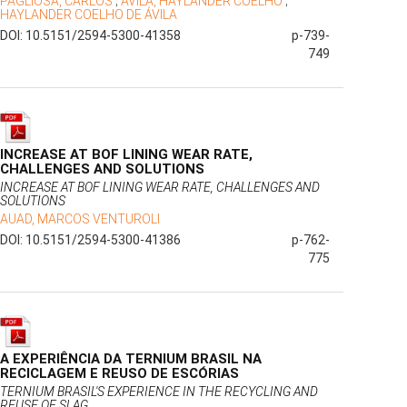
PAGLIOSA, CARLOS
;
AVILA, HAYLANDER COELHO
;
HAYLANDER COELHO DE ÁVILA
DOI: 10.5151/2594-5300-41358
p-739-
749
INCREASE AT BOF LINING WEAR RATE,
CHALLENGES AND SOLUTIONS
INCREASE AT BOF LINING WEAR RATE, CHALLENGES AND
SOLUTIONS
AUAD, MARCOS VENTUROLI
DOI: 10.5151/2594-5300-41386
p-762-
775
A EXPERIÊNCIA DA TERNIUM BRASIL NA
RECICLAGEM E REUSO DE ESCÓRIAS
TERNIUM BRASIL'S EXPERIENCE IN THE RECYCLING AND
REUSE OF SLAG