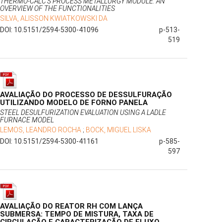
THERMO-CALC’S PROCESS METALLURGY MODULE: AN
OVERVIEW OF THE FUNCTIONALITIES
SILVA, ALISSON KWIATKOWSKI DA
DOI: 10.5151/2594-5300-41096
p-513-
519
AVALIAÇÃO DO PROCESSO DE DESSULFURAÇÃO
UTILIZANDO MODELO DE FORNO PANELA
STEEL DESULFURIZATION EVALUATION USING A LADLE
FURNACE MODEL
LEMOS, LEANDRO ROCHA
;
BOCK, MIGUEL LISKA
DOI: 10.5151/2594-5300-41161
p-585-
597
AVALIAÇÃO DO REATOR RH COM LANÇA
SUBMERSA: TEMPO DE MISTURA, TAXA DE