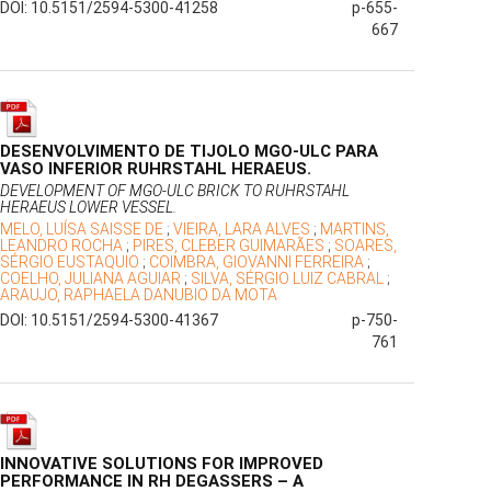
DOI: 10.5151/2594-5300-41258
p-655-
667
DESENVOLVIMENTO DE TIJOLO MGO-ULC PARA
VASO INFERIOR RUHRSTAHL HERAEUS.
DEVELOPMENT OF MGO-ULC BRICK TO RUHRSTAHL
HERAEUS LOWER VESSEL.
MELO, LUÍSA SAISSE DE
;
VIEIRA, LARA ALVES
;
MARTINS,
LEANDRO ROCHA
;
PIRES, CLEBER GUIMARÃES
;
SOARES,
SÉRGIO EUSTAQUIO
;
COIMBRA, GIOVANNI FERREIRA
;
COELHO, JULIANA AGUIAR
;
SILVA, SÉRGIO LUIZ CABRAL
;
ARAUJO, RAPHAELA DANUBIO DA MOTA
DOI: 10.5151/2594-5300-41367
p-750-
761
INNOVATIVE SOLUTIONS FOR IMPROVED
PERFORMANCE IN RH DEGASSERS – A