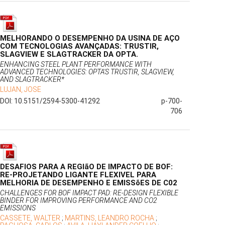
MELHORANDO O DESEMPENHO DA USINA DE AÇO
COM TECNOLOGIAS AVANÇADAS: TRUSTIR,
SLAGVIEW E SLAGTRACKER DA OPTA.
ENHANCING STEEL PLANT PERFORMANCE WITH
ADVANCED TECHNOLOGIES: OPTA'S TRUSTIR, SLAGVIEW,
AND SLAGTRACKER*
LUJAN, JOSE
DOI: 10.5151/2594-5300-41292
p-700-
706
DESAFIOS PARA A REGIãO DE IMPACTO DE BOF:
RE-PROJETANDO LIGANTE FLEXIVEL PARA
MELHORIA DE DESEMPENHO E EMISSõES DE C02
CHALLENGES FOR BOF IMPACT PAD: RE-DESIGN FLEXIBLE
BINDER FOR IMPROVING PERFORMANCE AND CO2
EMISSIONS
CASSETE, WALTER
;
MARTINS, LEANDRO ROCHA
;