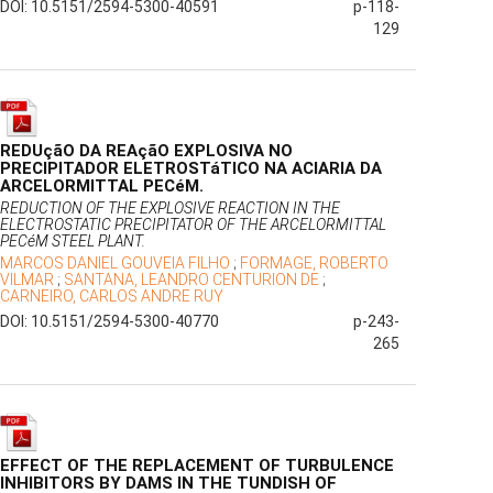
DOI: 10.5151/2594-5300-40591
p-118-
129
REDUçãO DA REAçãO EXPLOSIVA NO
PRECIPITADOR ELETROSTáTICO NA ACIARIA DA
ARCELORMITTAL PECéM.
REDUCTION OF THE EXPLOSIVE REACTION IN THE
ELECTROSTATIC PRECIPITATOR OF THE ARCELORMITTAL
PECéM STEEL PLANT.
MARCOS DANIEL GOUVEIA FILHO
;
FORMAGE, ROBERTO
VILMAR
;
SANTANA, LEANDRO CENTURION DE
;
CARNEIRO, CARLOS ANDRE RUY
DOI: 10.5151/2594-5300-40770
p-243-
265
EFFECT OF THE REPLACEMENT OF TURBULENCE
INHIBITORS BY DAMS IN THE TUNDISH OF