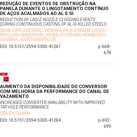
REDUÇÃO DE EVENTOS DE OBSTRUÇÃO NA
PANELA DURANTE O LINGOTAMENTO CONTÍNUO
DE AÇOS ACALMADOS AO AL E SI
REDUCTION OF LADLE NOZZLE CLOGGING EVENTS
DURING CONTINUOUS CASTING OF AL-SI KILLED STEELS
SILVA, CIRO AZEVEDO
;
PEREIRA, PAULO ANDRÉ LUCAS
;
NICOLODI, ANDERSON
;
VIEIRA, ESTEFANO APARECIDO
;
OLIVEIRA, JOSÉ ROBERTO DE
DOI: 10.5151/2594-5300-41261
p-668-
678
AUMENTO DA DISPONIBILIDADE DO CONVERSOR
COM MELHORIA DA PERFORMANCE DO CANAL DE
VAZAMENTO
INCREASED CONVERTER AVAILABILITY WITH IMPROVED
TAP HOLE PERFORMANCE
SOUZA, GILVAN
DOI: 10.5151/2594-5300-41284
p-692-
699