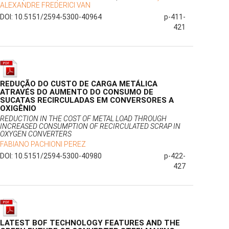
ALEXANDRE FREDERICI VAN
DOI: 10.5151/2594-5300-40964
p-411-
421
REDUÇÃO DO CUSTO DE CARGA METÁLICA
ATRAVÉS DO AUMENTO DO CONSUMO DE
SUCATAS RECIRCULADAS EM CONVERSORES A
OXIGÊNIO
REDUCTION IN THE COST OF METAL LOAD THROUGH
INCREASED CONSUMPTION OF RECIRCULATED SCRAP IN
OXYGEN CONVERTERS
FABIANO PACHIONI PEREZ
DOI: 10.5151/2594-5300-40980
p-422-
427
LATEST BOF TECHNOLOGY FEATURES AND THE