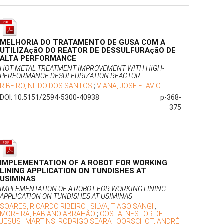
MELHORIA DO TRATAMENTO DE GUSA COM A
UTILIZAçãO DO REATOR DE DESSULFURAçãO DE
ALTA PERFORMANCE
HOT METAL TREATMENT IMPROVEMENT WITH HIGH-
PERFORMANCE DESULFURIZATION REACTOR
RIBEIRO, NILDO DOS SANTOS
;
VIANA, JOSE FLAVIO
DOI: 10.5151/2594-5300-40938
p-368-
375
IMPLEMENTATION OF A ROBOT FOR WORKING
LINING APPLICATION ON TUNDISHES AT
USIMINAS
IMPLEMENTATION OF A ROBOT FOR WORKING LINING
APPLICATION ON TUNDISHES AT USIMINAS
SOARES, RICARDO RIBEIRO
;
SILVA, TIAGO SANGI
;
MOREIRA, FABIANO ABRAHÃO
;
COSTA, NESTOR DE
JESUS
;
MARTINS, RODRIGO SEARA
;
OORSCHOT, ANDRÉ