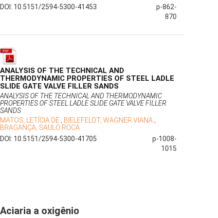
DOI: 10.5151/2594-5300-41453
p-862-
870
ANALYSIS OF THE TECHNICAL AND
THERMODYNAMIC PROPERTIES OF STEEL LADLE
SLIDE GATE VALVE FILLER SANDS
ANALYSIS OF THE TECHNICAL AND THERMODYNAMIC
PROPERTIES OF STEEL LADLE SLIDE GATE VALVE FILLER
SANDS
MATOS, LETÍCIA DE
;
BIELEFELDT, WAGNER VIANA
;
BRAGANÇA, SAULO ROCA
DOI: 10.5151/2594-5300-41705
p-1008-
1015
Aciaria a oxigênio