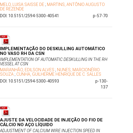
MELO, LUISA SAISSE DE
;
MARTINS, ANTÔNIO AUGUSTO
DE REZENDE
DOI: 10.5151/2594-5300-40541
p-57-70
IMPLEMENTAÇÃO DO DESKULLING AUTOMÁTICO
NO VASO RH DA CSN
IMPLEMENTATION OF AUTOMATIC DESKULLING IN THE RH
VESSEL AT CSN
MARANHÃO, EDILSON ALVES
;
NUNES, MARCIONÉRIO
SOUZA
;
CUNHA, GUILHERME HENRIQUE DE C. SALLES
DOI: 10.5151/2594-5300-40593
p-130-
137
AJUSTE DA VELOCIDADE DE INJEÇÃO DO FIO DE
CÁLCIO NO AÇO LÍQUIDO
ADJUSTMENT OF CALCIUM WIRE INJECTION SPEED IN