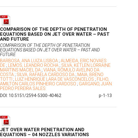
COMPARISON OF THE DEPTH OF PENETRATION
EQUATIONS BASED ON JET OVER WATER – PAST
AND FUTURE
COMPARISON OF THE DEPTH OF PENETRATION
EQUATIONS BASED ON JET OVER WATER – PAST AND
FUTURE
BARBOSA, ANA LUIZA LISBOA
;
ALMEIDA, ERIC NOVAES
DE
;
LEMOS, LEANDRO ROCHA
;
SILVA, KETLEN LORRAINE
MARTINS MACIEL DA
;
VIANA, RÔMULO AVELINO DA
COSTA
;
SILVA, RAFAELA CARDOSO DA
;
MAIA, BRENO
TOTTI
;
LUIZ HENRIQUE LARA DE VASCONCELOS
;
FILHO,
AMILTON CARLOS PINHEIRO CARDOSO
;
GARGANO, JUAN
PEDRO PEREIRA SALES
DOI: 10.5151/2594-5300-40462
p-1-13
JET OVER WATER PENETRATION AND
EQUATIONS – 04 NOZZLES VARIATIONS