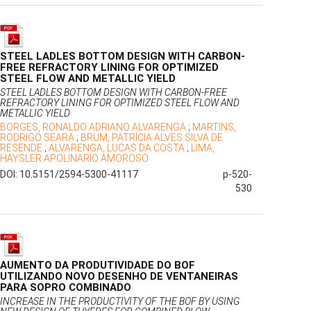
STEEL LADLES BOTTOM DESIGN WITH CARBON-
FREE REFRACTORY LINING FOR OPTIMIZED
STEEL FLOW AND METALLIC YIELD
STEEL LADLES BOTTOM DESIGN WITH CARBON-FREE
REFRACTORY LINING FOR OPTIMIZED STEEL FLOW AND
METALLIC YIELD
BORGES, RONALDO ADRIANO ALVARENGA
;
MARTINS,
RODRIGO SEARA
;
BRUM, PATRÍCIA ALVES SILVA DE
RESENDE
;
ALVARENGA, LUCAS DA COSTA
;
LIMA,
HAYSLER APOLINARIO AMOROSO
DOI: 10.5151/2594-5300-41117
p-520-
530
AUMENTO DA PRODUTIVIDADE DO BOF
UTILIZANDO NOVO DESENHO DE VENTANEIRAS
PARA SOPRO COMBINADO
INCREASE IN THE PRODUCTIVITY OF THE BOF BY USING