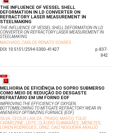
THE INFLUENCE OF VESSEL SHELL
DEFORMATION IN LD CONVERTER ON
REFRACTORY LASER MEASUREMENT IN
STEELMAKING
THE INFLUENCE OF VESSEL SHELL DEFORMATION IN LD
CONVERTER ON REFRACTORY LASER MEASUREMENT IN
STEELMAKING
MACHADO, CARLOS RENATO SOARES
DOI: 10.5151/2594-5300-41427
p-837-
842
MELHORIA DE EFICIÊNCIA DO SOPRO SUBMERSO
COMO MEIO DE REDUÇÃO DO DESGASTE
REFRATÁRIO EM UM FORNO EOF
IMPROVING THE EFFICIENCY OF OXYGEN
BOTTOMBLOWING TO MITIGATE REFRACTORY WEAR IN
ANENERGY OPTIMIZING FURNACE (EOF)
SILVA, CECILIA LAIA DA
;
PRADO, MARCO TÚLIO
CARMOZINE
;
LEITE, CLÁUDIO GUIMARÃES
;
MENEZES,
LOREN RODRIGUES
;
DINIZ, CAIO NOGUEIRA ARAUJO