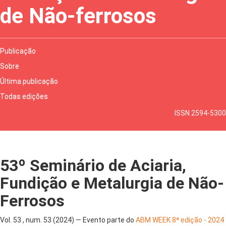
de Não-ferrosos
Publicação
Sobre
Última publicação
Todas edições
ISSN 2594-5300
53º Seminário de Aciaria,
Fundição e Metalurgia de Não-
Ferrosos
Vol. 53 , num. 53 (2024) — Evento parte do
ABM WEEK 8ª edição - 2024