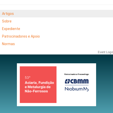
Artigos
Sobre
Expediente
Patrocinadores e Apoio
Normas
Event Logo