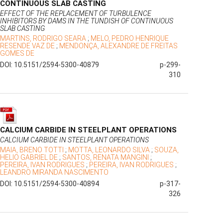
CONTINUOUS SLAB CASTING
EFFECT OF THE REPLACEMENT OF TURBULENCE
INHIBITORS BY DAMS IN THE TUNDISH OF CONTINUOUS
SLAB CASTING
MARTINS, RODRIGO SEARA
;
MELO, PEDRO HENRIQUE
RESENDE VAZ DE
;
MENDONÇA, ALEXANDRE DE FREITAS
GOMES DE
DOI: 10.5151/2594-5300-40879
p-299-
310
CALCIUM CARBIDE IN STEELPLANT OPERATIONS
CALCIUM CARBIDE IN STEELPLANT OPERATIONS
MAIA, BRENO TOTTI
;
MOTTA, LEONARDO SILVA
;
SOUZA,
HELIO GABRIEL DE
;
SANTOS, RENATA MANGINI
;
PEREIRA, IVAN RODRIGUES
;
PEREIRA, IVAN RODRIGUES
;
LEANDRO MIRANDA NASCIMENTO
DOI: 10.5151/2594-5300-40894
p-317-
326