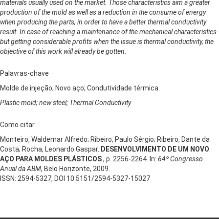
materials usually used on the market. Those characteristics aim a greater
production of the mold as well as a reduction in the consume of energy
when producing the parts, in order to have a better thermal conductivity
result. In case of reaching a maintenance of the mechanical characteristics
but getting considerable profits when the issue is thermal conductivity, the
objective of this work will already be gotten.
Palavras-chave
Molde de injeção; Novo aço; Condutividade térmica.
Plastic mold; new steel; Thermal Conductivity
Como citar
Monteiro, Waldemar Alfredo; Ribeiro, Paulo Sérgio; Ribeiro, Dante da
Costa; Rocha, Leonardo Gaspar.
DESENVOLVIMENTO DE UM NOVO
AÇO PARA MOLDES PLÁSTICOS
, p. 2256-2264. In:
64º Congresso
Anual da ABM
, Belo Horizonte, 2009.
ISSN: 2594-5327, DOI 10.5151/2594-5327-15027