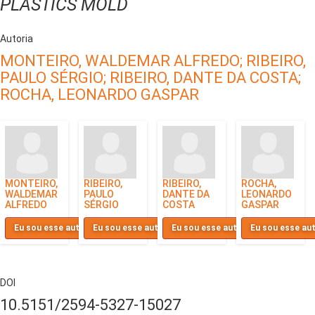
PLASTICS MOLD
Autoria
MONTEIRO, WALDEMAR ALFREDO;
RIBEIRO,
PAULO SÉRGIO;
RIBEIRO, DANTE DA COSTA;
ROCHA, LEONARDO GASPAR
MONTEIRO,
RIBEIRO,
RIBEIRO,
ROCHA,
WALDEMAR
PAULO
DANTE DA
LEONARDO
ALFREDO
SÉRGIO
COSTA
GASPAR
Eu sou esse autor
Eu sou esse autor
Eu sou esse autor
Eu sou esse au
DOI
10.5151/2594-5327-15027