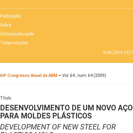
Publicação
Sobre
Última publicação
Todas edições
ISSN 2594-5327
64º Congresso Anual da ABM
—
Vol. 64 , num. 64 (2009)
Título
DESENVOLVIMENTO DE UM NOVO AÇO
PARA MOLDES PLÁSTICOS
DEVELOPMENT OF NEW STEEL FOR