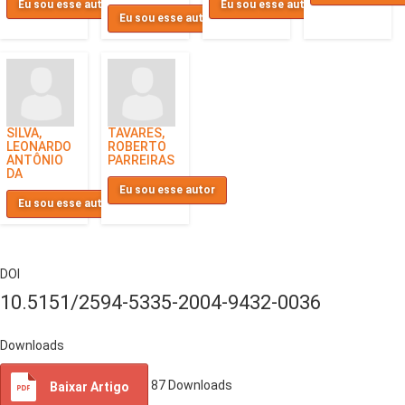
Eu sou esse autor
Eu sou esse autor
Eu sou esse autor
SILVA,
TAVARES,
LEONARDO
ROBERTO
ANTÔNIO
PARREIRAS
DA
Eu sou esse autor
Eu sou esse autor
DOI
10.5151/2594-5335-2004-9432-0036
Downloads
87
Downloads
Baixar Artigo