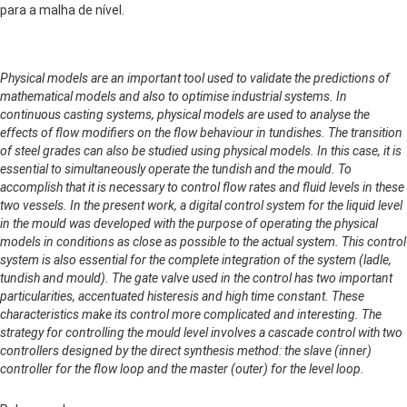
para a malha de nível.
Physical models are an important tool used to validate the predictions of
mathematical models and also to optimise industrial systems. In
continuous casting systems, physical models are used to analyse the
effects of flow modifiers on the flow behaviour in tundishes. The transition
of steel grades can also be studied using physical models. In this case, it is
essential to simultaneously operate the tundish and the mould. To
accomplish that it is necessary to control flow rates and fluid levels in these
two vessels. In the present work, a digital control system for the liquid level
in the mould was developed with the purpose of operating the physical
models in conditions as close as possible to the actual system. This control
system is also essential for the complete integration of the system (ladle,
tundish and mould). The gate valve used in the control has two important
particularities, accentuated histeresis and high time constant. These
characteristics make its control more complicated and interesting. The
strategy for controlling the mould level involves a cascade control with two
controllers designed by the direct synthesis method: the slave (inner)
controller for the flow loop and the master (outer) for the level loop.