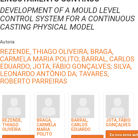
DEVELOPMENT OF A MOULD LEVEL
CONTROL SYSTEM FOR A CONTINUOUS
CASTING PHYSICAL MODEL
Autoria
REZENDE, THIAGO OLIVEIRA;
BRAGA,
CARMELA MARIA POLITO;
BARRAL, CARLOS
EDUARDO;
JOTA, FÁBIO GONÇALVES;
SILVA,
LEONARDO ANTÔNIO DA;
TAVARES,
ROBERTO PARREIRAS
REZENDE,
BRAGA,
BARRAL,
JOTA, FÁBIO
THIAGO
CARMELA
CARLOS
GONÇALVES
OLIVEIRA
MARIA
EDUARDO
POLITO
Eu sou esse au