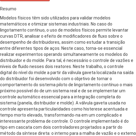
Resumo
Modelos físicos têm sido utilizados para validar modelos
matemáticos e otimizar sistemas industriais. No caso do
lingotamento contínuo, o uso de modelos físicos permite levantar
curvas DTR, analisar o efeito de modificadores de fluxo sobre o
desempenho de distribuidores, assim como estudar a transição
entre diferentes tipos de aços. Neste caso, torna-se essencial
realizar experimentos operando simultaneamente os modelos do
distribuidor e do molde. Para tal, é necessário o controle de vazões e
níveis de fluido nesses dois reatores. Neste trabalho, o controle
digital do nível do molde a partir da válvula gaveta localizada na saída
do distribuidor foi desenvolvido com o objetivo de tornar o
comportamento do sistema piloto de lingotamento contínuo o mais
próximo possível do de um sistema real e de se implementar um
controle automático essencial para a integração completa do
sistema (panela, distribuidor e molde). A válvula gaveta usada no
controle apresenta particularidades como histerese acentuada e
tempo morto elevado, transformando-na em um complicado e
interessante problema de controle. O controle implementado é do
tipo em cascata com dois controladores projetados a partir do
método da síntese direta: o interno para a malha de vazão e o externo