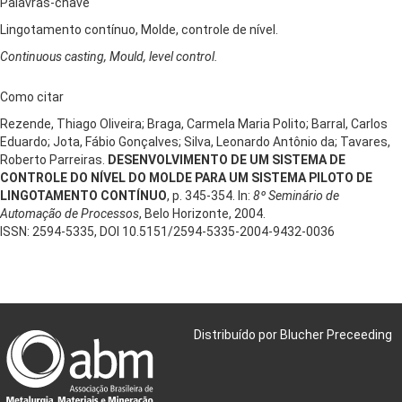
Palavras-chave
Lingotamento contínuo, Molde, controle de nível.
Continuous casting, Mould, level control.
Como citar
Rezende, Thiago Oliveira; Braga, Carmela Maria Polito; Barral, Carlos
Eduardo; Jota, Fábio Gonçalves; Silva, Leonardo Antônio da; Tavares,
Roberto Parreiras.
DESENVOLVIMENTO DE UM SISTEMA DE
CONTROLE DO NÍVEL DO MOLDE PARA UM SISTEMA PILOTO DE
LINGOTAMENTO CONTÍNUO
, p. 345-354. In:
8º Seminário de
Automação de Processos
, Belo Horizonte, 2004.
ISSN: 2594-5335, DOI 10.5151/2594-5335-2004-9432-0036
Distribuído por Blucher Preceeding