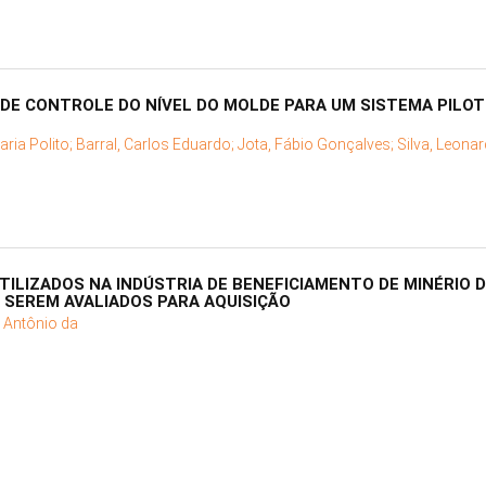
DE CONTROLE DO NÍVEL DO MOLDE PARA UM SISTEMA PILOT
ria Polito;
Barral, Carlos Eduardo;
Jota, Fábio Gonçalves;
Silva, Leona
TILIZADOS NA INDÚSTRIA DE BENEFICIAMENTO DE MINÉRIO D
A SEREM AVALIADOS PARA AQUISIÇÃO
o Antônio da