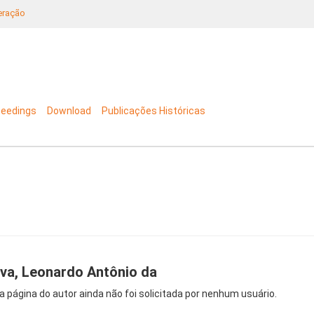
neração
ceedings
Download
Publicações Históricas
lva, Leonardo Antônio da
a página do autor ainda não foi solicitada por nenhum usuário.