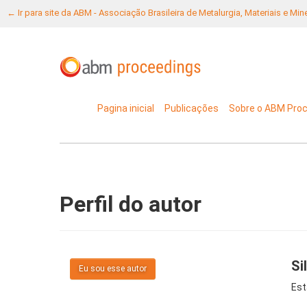
← Ir para site da ABM - Associação Brasileira de Metalurgia, Materiais e Mi
Pagina inicial
Publicações
Sobre o ABM Pro
Perfil do autor
Si
Eu sou esse autor
Est