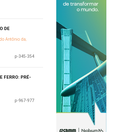
O DE
rdo Antônio da;
p-345-354
E FERRO: PRÉ-
p-967-977