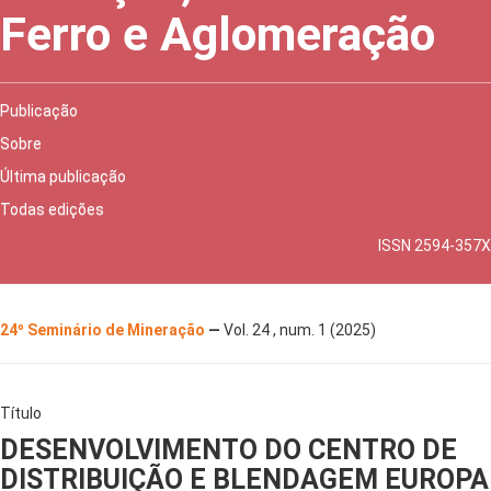
Ferro e Aglomeração
Publicação
Sobre
Última publicação
Todas edições
ISSN 2594-357X
24º Seminário de Mineração
—
Vol. 24 , num. 1 (2025)
Título
DESENVOLVIMENTO DO CENTRO DE
DISTRIBUIÇÃO E BLENDAGEM EUROPA