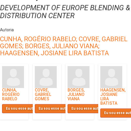
DEVELOPMENT OF EUROPE BLENDING &
DISTRIBUTION CENTER
Autoria
CUNHA, ROGÉRIO RABELO;
COVRE, GABRIEL
GOMES;
BORGES, JULIANO VIANA;
HAAGENSEN, JOSIANE LIRA BATISTA
CUNHA,
COVRE,
BORGES,
HAAGENSEN,
ROGÉRIO
GABRIEL
JULIANO
JOSIANE
RABELO
GOMES
VIANA
LIRA
BATISTA
Eu sou esse autor
Eu sou esse autor
Eu sou esse autor
Eu sou esse au