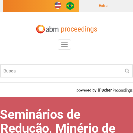
Entrar
Toggle
navigation
Seminários de
Redução, Minério de