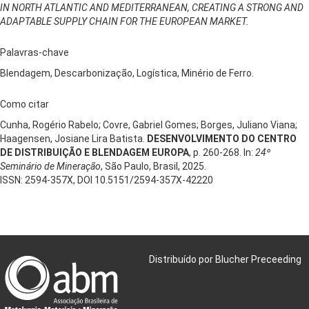
IN NORTH ATLANTIC AND MEDITERRANEAN, CREATING A STRONG AND
ADAPTABLE SUPPLY CHAIN FOR THE EUROPEAN MARKET.
Palavras-chave
Blendagem, Descarbonização, Logística, Minério de Ferro.
Como citar
Cunha, Rogério Rabelo; Covre, Gabriel Gomes; Borges, Juliano Viana;
Haagensen, Josiane Lira Batista.
DESENVOLVIMENTO DO CENTRO
DE DISTRIBUIÇÃO E BLENDAGEM EUROPA
, p. 260-268. In:
24º
Seminário de Mineração
, São Paulo, Brasil, 2025.
ISSN: 2594-357X, DOI 10.5151/2594-357X-42220
Distribuído por Blucher Preceeding