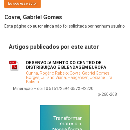
Eu sou esse autor
Covre, Gabriel Gomes
Esta página do autor ainda não foi solicitada por nenhum usuário.
Artigos publicados por este autor
DESENVOLVIMENTO DO CENTRO DE
DISTRIBUIÇÃO E BLENDAGEM EUROPA
Cunha, Rogério Rabelo;
Covre, Gabriel Gomes;
Borges, Juliano Viana;
Haagensen, Josiane Lira
Batista
Mineração – doi 10.5151/2594-357X-42220
p-260-268