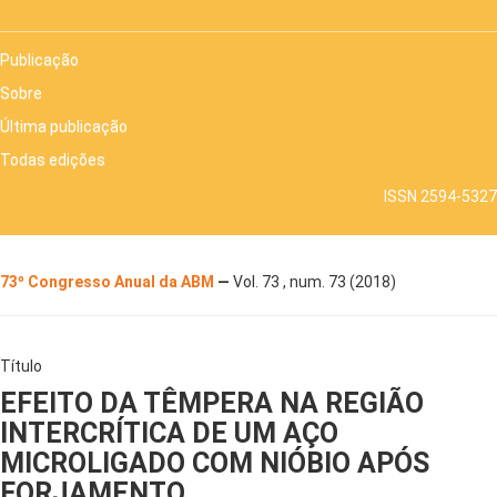
Publicação
Sobre
Última publicação
Todas edições
ISSN 2594-5327
73º Congresso Anual da ABM
—
Vol. 73 , num. 73 (2018)
Título
EFEITO DA TÊMPERA NA REGIÃO
INTERCRÍTICA DE UM AÇO
MICROLIGADO COM NIÓBIO APÓS
FORJAMENTO