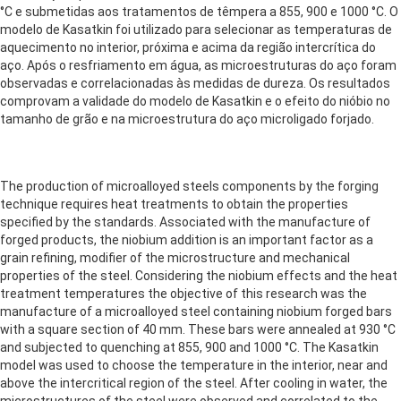
°C e submetidas aos tratamentos de têmpera a 855, 900 e 1000 °C. O
modelo de Kasatkin foi utilizado para selecionar as temperaturas de
aquecimento no interior, próxima e acima da região intercrítica do
aço. Após o resfriamento em água, as microestruturas do aço foram
observadas e correlacionadas às medidas de dureza. Os resultados
comprovam a validade do modelo de Kasatkin e o efeito do nióbio no
tamanho de grão e na microestrutura do aço microligado forjado.
The production of microalloyed steels components by the forging
technique requires heat treatments to obtain the properties
specified by the standards. Associated with the manufacture of
forged products, the niobium addition is an important factor as a
grain refining, modifier of the microstructure and mechanical
properties of the steel. Considering the niobium effects and the heat
treatment temperatures the objective of this research was the
manufacture of a microalloyed steel containing niobium forged bars
with a square section of 40 mm. These bars were annealed at 930 °C
and subjected to quenching at 855, 900 and 1000 °C. The Kasatkin
model was used to choose the temperature in the interior, near and
above the intercritical region of the steel. After cooling in water, the
microstructures of the steel were observed and correlated to the