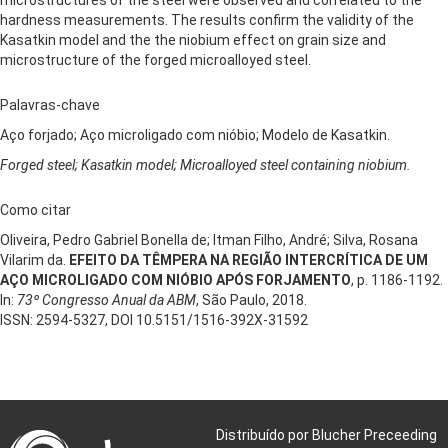
hardness measurements. The results confirm the validity of the
Kasatkin model and the the niobium effect on grain size and
microstructure of the forged microalloyed steel.
Palavras-chave
Aço forjado; Aço microligado com nióbio; Modelo de Kasatkin.
Forged steel; Kasatkin model; Microalloyed steel containing niobium.
Como citar
Oliveira, Pedro Gabriel Bonella de; Itman Filho, André; Silva, Rosana
Vilarim da.
EFEITO DA TÊMPERA NA REGIÃO INTERCRÍTICA DE UM
AÇO MICROLIGADO COM NIÓBIO APÓS FORJAMENTO
, p. 1186-1192.
In:
73º Congresso Anual da ABM
, São Paulo, 2018.
ISSN: 2594-5327, DOI 10.5151/1516-392X-31592
Distribuído por Blucher Preceeding