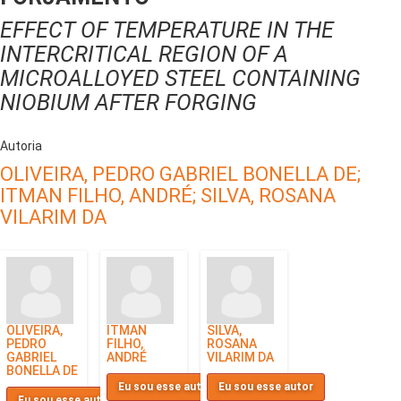
EFFECT OF TEMPERATURE IN THE
INTERCRITICAL REGION OF A
MICROALLOYED STEEL CONTAINING
NIOBIUM AFTER FORGING
Autoria
OLIVEIRA, PEDRO GABRIEL BONELLA DE;
ITMAN FILHO, ANDRÉ;
SILVA, ROSANA
VILARIM DA
OLIVEIRA,
ITMAN
SILVA,
PEDRO
FILHO,
ROSANA
GABRIEL
ANDRÉ
VILARIM DA
BONELLA DE
Eu sou esse autor
Eu sou esse autor
Eu sou esse autor