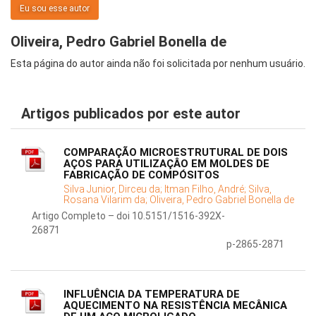
Eu sou esse autor
Oliveira, Pedro Gabriel Bonella de
Esta página do autor ainda não foi solicitada por nenhum usuário.
Artigos publicados por este autor
COMPARAÇÃO MICROESTRUTURAL DE DOIS
AÇOS PARA UTILIZAÇÂO EM MOLDES DE
FABRICAÇÃO DE COMPÓSITOS
Silva Junior, Dirceu da;
Itman Filho, André;
Silva,
Rosana Vilarim da;
Oliveira, Pedro Gabriel Bonella de
Artigo Completo – doi 10.5151/1516-392X-
26871
p-2865-2871
INFLUÊNCIA DA TEMPERATURA DE
AQUECIMENTO NA RESISTÊNCIA MECÂNICA