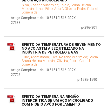
DE UM AÇO MICROLIGADO
Silva, Rosana Vilarim da;
Loiola, Bruna Helena
Malovini;
Itman Filho, André;
Oliveira, Pedro Gabriel
Bonella de
Artigo Completo – doi 10.5151/1516-392X-
27588
p-296-301
EFEITO DA TEMPERATURA DE REVENIMENTO
NO AÇO ASTM A 522 UTILIZADO NA
INDÚSTRIA DE PETRÓLEO E GÁS
Filho, André Itman;
Silva, Rosana Vilarim da;
Loiola,
Bruna Helena Malovini;
Oliveira, Pedro Gabriel
Bonella de
Artigo Completo – doi 10.5151/1516-392X-
27728
p-1585-1590
EFEITO DA TÊMPERA NA REGIÃO
INTERCRÍTICA DE UM AÇO MICROLIGADO
COM NIÓBIO APÓS FORJAMENTO