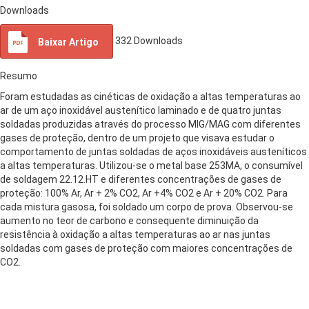
Downloads
332
Downloads
Baixar Artigo
Resumo
Foram estudadas as cinéticas de oxidação a altas temperaturas ao
ar de um aço inoxidável austenítico laminado e de quatro juntas
soldadas produzidas através do processo MIG/MAG com diferentes
gases de proteção, dentro de um projeto que visava estudar o
comportamento de juntas soldadas de aços inoxidáveis austeníticos
a altas temperaturas. Utilizou-se o metal base 253MA, o consumível
de soldagem 22.12.HT e diferentes concentrações de gases de
proteção: 100% Ar, Ar + 2% CO2, Ar +4% CO2 e Ar + 20% CO2. Para
cada mistura gasosa, foi soldado um corpo de prova. Observou-se
aumento no teor de carbono e consequente diminuição da
resistência à oxidação a altas temperaturas ao ar nas juntas
soldadas com gases de proteção com maiores concentrações de
CO2.