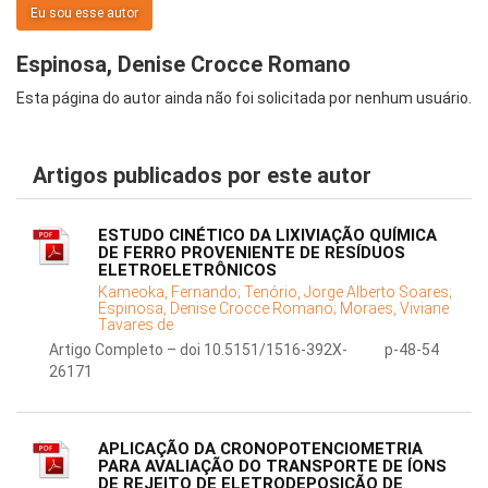
Eu sou esse autor
Espinosa, Denise Crocce Romano
Esta página do autor ainda não foi solicitada por nenhum usuário.
Artigos publicados por este autor
ESTUDO CINÉTICO DA LIXIVIAÇÃO QUÍMICA
DE FERRO PROVENIENTE DE RESÍDUOS
ELETROELETRÔNICOS
Kameoka, Fernando;
Tenório, Jorge Alberto Soares;
Espinosa, Denise Crocce Romano;
Moraes, Viviane
Tavares de
Artigo Completo – doi 10.5151/1516-392X-
p-48-54
26171
APLICAÇÃO DA CRONOPOTENCIOMETRIA
PARA AVALIAÇÃO DO TRANSPORTE DE ÍONS
DE REJEITO DE ELETRODEPOSIÇÃO DE