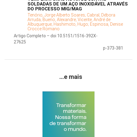
SOLDADAS DE UM AÇO INOXIDÁVEL ATRAVÉS
DO PROCESSO MIG/MAG
Tenório, Jorge Alberto Soares;
Cabral, Débora
Arruda;
Bueno, Alexandre;
Vicente, André de
Albuquerque;
Hashimoto, Hugo;
Espinosa, Denise
Crocce Romano
Artigo Completo – doi 10.5151/1516-392X-
27625
p-373-381
...e mais