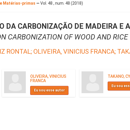
 e Matérias-primas
—
Vol. 48 , num. 48 (2018)
O DA CARBONIZAÇÃO DE MADEIRA E 
ON CARBONIZATION OF WOOD AND RICE
IZ RONTAL;
OLIVEIRA, VINICIUS FRANCA;
TAK
OLIVEIRA, VINICIUS
TAKANO, C
FRANCA
Eu sou ess
Eu sou esse autor