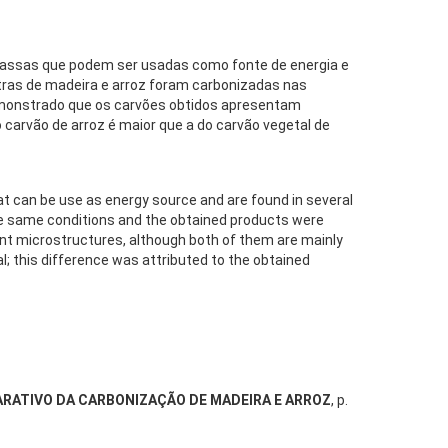
omassas que podem ser usadas como fonte de energia e
tras de madeira e arroz foram carbonizadas nas
emonstrado que os carvões obtidos apresentam
arvão de arroz é maior que a do carvão vegetal de
t can be use as energy source and are found in several
the same conditions and the obtained products were
ent microstructures, although both of them are mainly
; this difference was attributed to the obtained
RATIVO DA CARBONIZAÇÃO DE MADEIRA E ARROZ
, p.