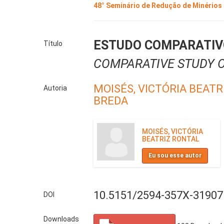
48° Seminário de Redução de Minérios
ESTUDO COMPARATIV
Título
COMPARATIVE STUDY 
MOISÉS, VICTÓRIA BEATR
Autoria
BREDA
MOISÉS, VICTÓRIA
BEATRIZ RONTAL
Eu sou esse autor
10.5151/2594-357X-31907
DOI
Downloads