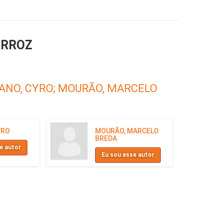
ARROZ
ANO, CYRO;
MOURÃO, MARCELO
YRO
MOURÃO, MARCELO
BREDA
e autor
Eu sou esse autor