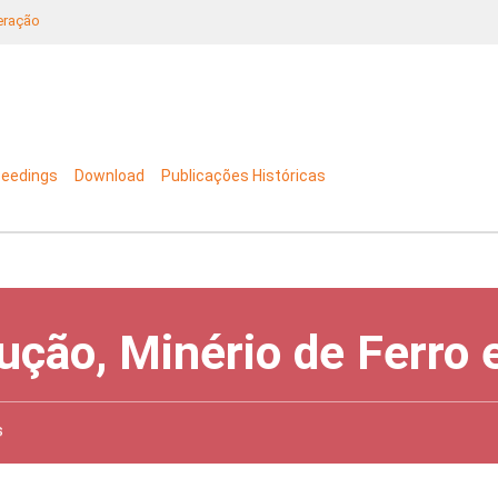
neração
ceedings
Download
Publicações Históricas
ução, Minério de Ferro
s