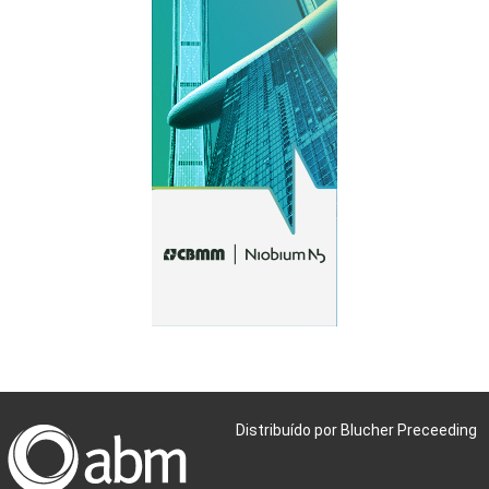
Distribuído por Blucher Preceeding