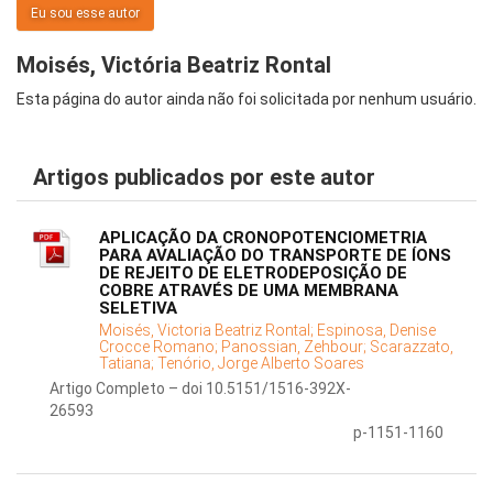
Eu sou esse autor
Moisés, Victória Beatriz Rontal
Esta página do autor ainda não foi solicitada por nenhum usuário.
Artigos publicados por este autor
APLICAÇÃO DA CRONOPOTENCIOMETRIA
PARA AVALIAÇÃO DO TRANSPORTE DE ÍONS
DE REJEITO DE ELETRODEPOSIÇÃO DE
COBRE ATRAVÉS DE UMA MEMBRANA
SELETIVA
Moisés, Victoria Beatriz Rontal;
Espinosa, Denise
Crocce Romano;
Panossian, Zehbour;
Scarazzato,
Tatiana;
Tenório, Jorge Alberto Soares
Artigo Completo – doi 10.5151/1516-392X-
26593
p-1151-1160