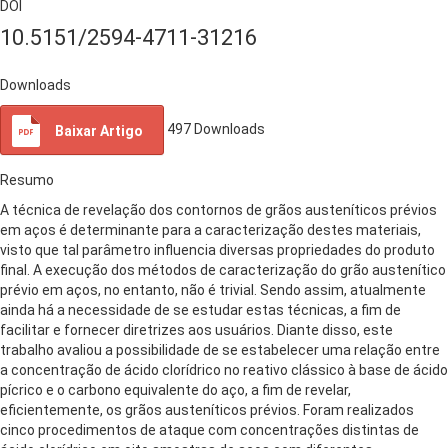
DOI
10.5151/2594-4711-31216
Downloads
497
Downloads
Baixar Artigo
Resumo
A técnica de revelação dos contornos de grãos austeníticos prévios
em aços é determinante para a caracterização destes materiais,
visto que tal parâmetro influencia diversas propriedades do produto
final. A execução dos métodos de caracterização do grão austenítico
prévio em aços, no entanto, não é trivial. Sendo assim, atualmente
ainda há a necessidade de se estudar estas técnicas, a fim de
facilitar e fornecer diretrizes aos usuários. Diante disso, este
trabalho avaliou a possibilidade de se estabelecer uma relação entre
a concentração de ácido clorídrico no reativo clássico à base de ácido
pícrico e o carbono equivalente do aço, a fim de revelar,
eficientemente, os grãos austeníticos prévios. Foram realizados
cinco procedimentos de ataque com concentrações distintas de