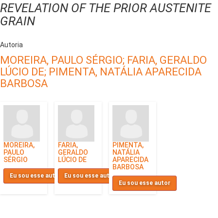
REVELATION OF THE PRIOR AUSTENITE
GRAIN
Autoria
MOREIRA, PAULO SÉRGIO;
FARIA, GERALDO
LÚCIO DE;
PIMENTA, NATÁLIA APARECIDA
BARBOSA
MOREIRA,
FARIA,
PIMENTA,
PAULO
GERALDO
NATÁLIA
SÉRGIO
LÚCIO DE
APARECIDA
BARBOSA
Eu sou esse autor
Eu sou esse autor
Eu sou esse autor