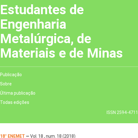
Estudantes de
Engenharia
Metalúrgica, de
Materiais e de Minas
Publicação
Sobre
Última publicação
Todas edições
ISSN 2594-4711
18° ENEMET
—
Vol. 18 , num. 18 (2018)