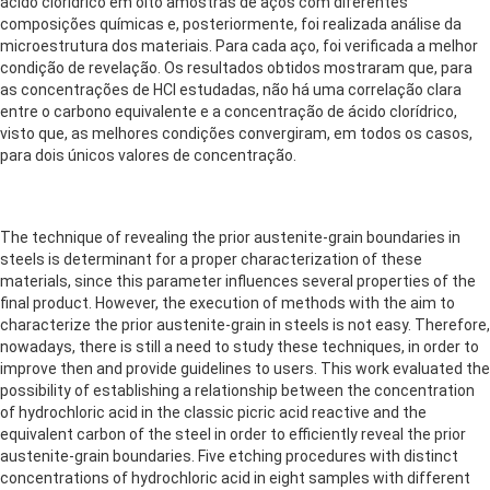
ácido clorídrico em oito amostras de aços com diferentes
composições químicas e, posteriormente, foi realizada análise da
microestrutura dos materiais. Para cada aço, foi verificada a melhor
condição de revelação. Os resultados obtidos mostraram que, para
as concentrações de HCl estudadas, não há uma correlação clara
entre o carbono equivalente e a concentração de ácido clorídrico,
visto que, as melhores condições convergiram, em todos os casos,
para dois únicos valores de concentração.
The technique of revealing the prior austenite-grain boundaries in
steels is determinant for a proper characterization of these
materials, since this parameter influences several properties of the
final product. However, the execution of methods with the aim to
characterize the prior austenite-grain in steels is not easy. Therefore,
nowadays, there is still a need to study these techniques, in order to
improve then and provide guidelines to users. This work evaluated the
possibility of establishing a relationship between the concentration
of hydrochloric acid in the classic picric acid reactive and the
equivalent carbon of the steel in order to efficiently reveal the prior
austenite-grain boundaries. Five etching procedures with distinct
concentrations of hydrochloric acid in eight samples with different