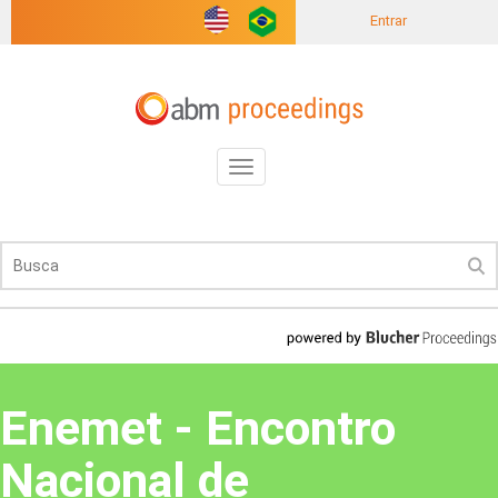
Entrar
Toggle
navigation
Enemet - Encontro
Nacional de