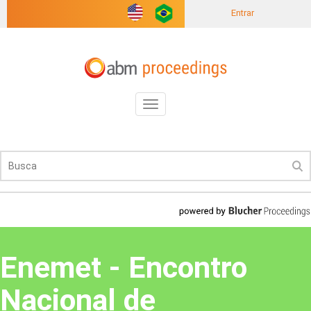
Entrar
Toggle
navigation
Enemet - Encontro
Nacional de