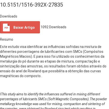
10.5151/1516-392X-27835
Downloads
1092
Downloads
Baixar Artigo
Resumo
Este estudo visa identificar as influências sofridas na mistura de
diferentes porcentagens de lubrificantes com SMCs (Compósitos
Magnéticos Macios). E para isso foi utilizado os conhecimentos da
metalurgia do pó durante as etapas de mistura, compactação e
sinterização das amostras, os resultados foram obtidos através do
ensaio do anel de Rowland que possibilita a obtenção das curvas
magnéticas do composto.
IThis study aims to identify the influences suffered in mixing different
percentages of lubricants SMCs (Soft Magnetic Composites).The powder
metallurgy knowledge was used for mixing, compaction and sintering of
the samples, were obtained by Rowland ring test which resulting in