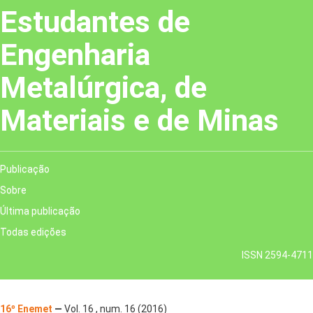
Estudantes de
Engenharia
Metalúrgica, de
Materiais e de Minas
Publicação
Sobre
Última publicação
Todas edições
ISSN 2594-4711
16º Enemet
—
Vol. 16 , num. 16 (2016)