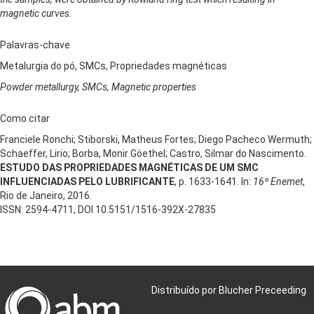
magnetic curves.
Palavras-chave
Metalurgia do pó, SMCs, Propriedades magnéticas
Powder metallurgy, SMCs, Magnetic properties
Como citar
Franciele Ronchi; Stiborski, Matheus Fortes; Diego Pacheco Wermuth;
Schaeffer, Lirio; Borba, Monir Göethel; Castro, Silmar do Nascimento.
ESTUDO DAS PROPRIEDADES MAGNÉTICAS DE UM SMC
INFLUENCIADAS PELO LUBRIFICANTE
, p. 1633-1641. In:
16º Enemet
,
Rio de Janeiro, 2016.
ISSN: 2594-4711, DOI 10.5151/1516-392X-27835
Distribuído por Blucher Preceeding